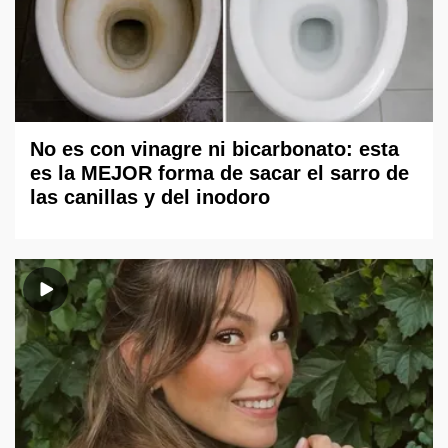
No es con vinagre ni bicarbonato: esta
es la MEJOR forma de sacar el sarro de
las canillas y del inodoro