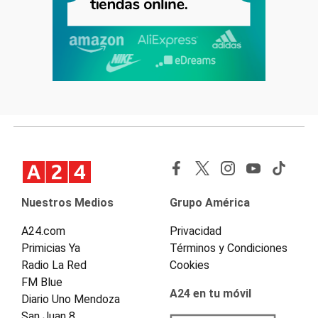
Nuestros Medios
Grupo América
A24.com
Privacidad
Primicias Ya
Términos y Condiciones
Radio La Red
Cookies
FM Blue
A24 en tu móvil
Diario Uno Mendoza
San Juan 8