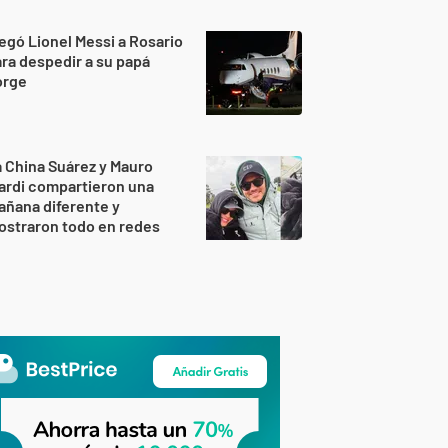
egó Lionel Messi a Rosario
ra despedir a su papá
orge
 China Suárez y Mauro
ardi compartieron una
ñana diferente y
ostraron todo en redes