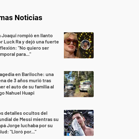
imas Noticias
 Joaqui rompió en llanto
r Luck Ra y dejó una fuerte
flexión: "No quiero ser
mporal para..."
agedia en Bariloche: una
na de 3 años murió tras
er el auto de su familia al
go Nahuel Huapi
s detalles ocultos del
ndial de Messi mientras su
pá Jorge luchaba por su
lud: "Lloró por..."