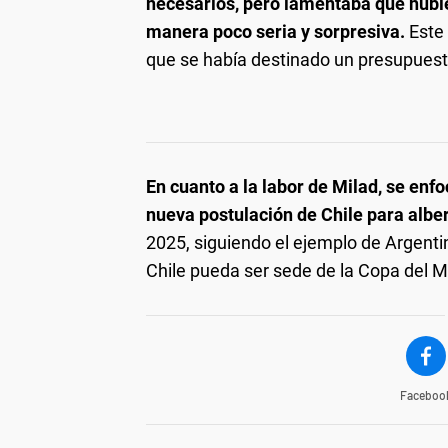
necesarios, pero lamentaba que hubi
manera poco seria y sorpresiva.
Este 
que se había destinado un presupuest
En cuanto a la labor de Milad, se enf
nueva postulación de Chile para albe
2025, siguiendo el ejemplo de Argenti
Chile pueda ser sede de la Copa del
Faceboo