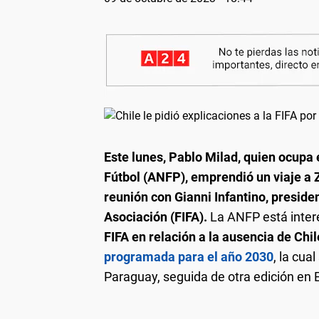
Este lunes, Pablo Milad, quien ocupa 
Fútbol (ANFP), emprendió un viaje a Z
reunión con Gianni Infantino, preside
Asociación (FIFA).
La ANFP está inte
FIFA en relación a la ausencia de Chi
programada para el año 2030
, la cua
Paraguay, seguida de otra edición en 