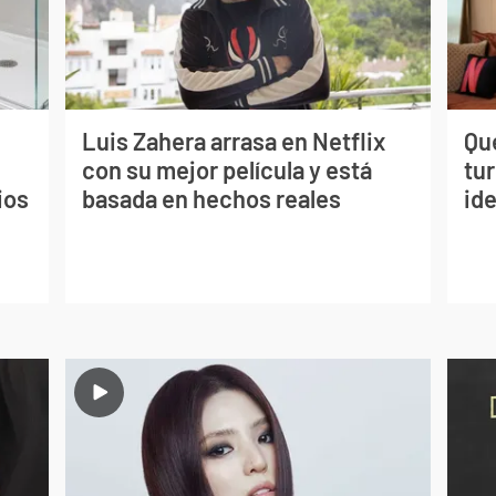
Luis Zahera arrasa en Netflix
Qué
con su mejor película y está
tu
ios
basada en hechos reales
ide