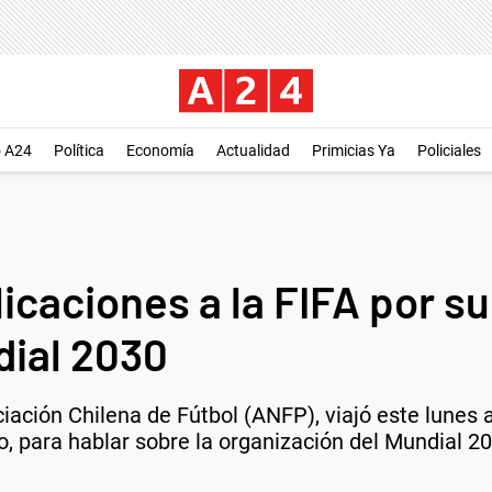
o A24
Política
Economía
Actualidad
Primicias Ya
Policiales
plicaciones a la FIFA por 
dial 2030
iación Chilena de Fútbol (ANFP), viajó este lunes a
ino, para hablar sobre la organización del Mundial 2