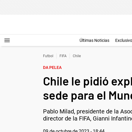
Últimas Noticias
Exclusiv
Futbol
FIFA
Chile
DA PELEA
Chile le pidió ex
sede para el Mun
Pablo Milad, presidente de la Asoc
director de la FIFA, Gianni Infant
09 de octubre de 2023 - 18:44