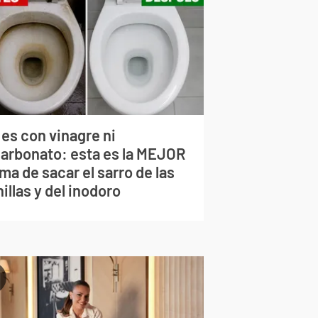
 es con vinagre ni
carbonato: esta es la MEJOR
ma de sacar el sarro de las
illas y del inodoro