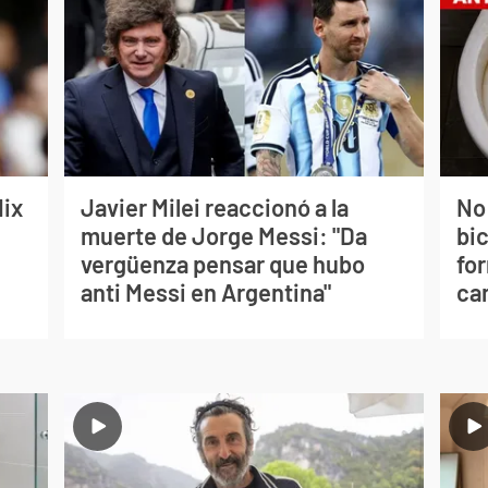
lix
Javier Milei reaccionó a la
No
muerte de Jorge Messi: "Da
bi
vergüenza pensar que hubo
for
anti Messi en Argentina"
can