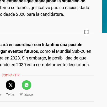
era entidades que manejaban la situación de
tema se tornó significativo para la nación, dado
o desde 2020 para la candidatura.
ocará en coordinar con Infantino una posible
rgar eventos futuros
, como el Mundial Sub-20 en
na en 2023. Sin embargo, la posibilidad de que
 Mundo en 2030 está completamente descartada.
COMPARTIR
k
Twitter
Whatsapp