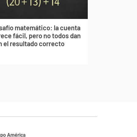
safío matemático: la cuenta
ece fácil, pero no todos dan
n el resultado correcto
upo América