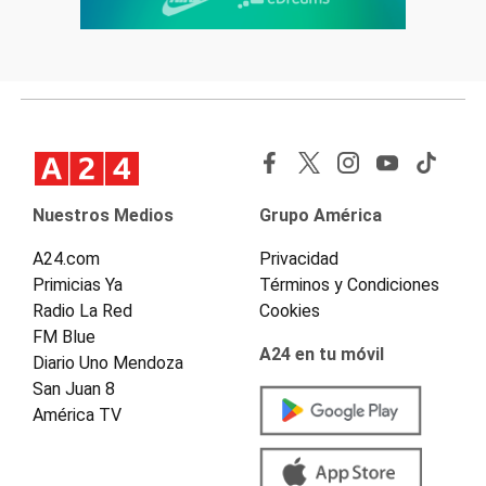
Nuestros Medios
Grupo América
A24.com
Privacidad
Primicias Ya
Términos y Condiciones
Radio La Red
Cookies
FM Blue
A24 en tu móvil
Diario Uno Mendoza
San Juan 8
América TV