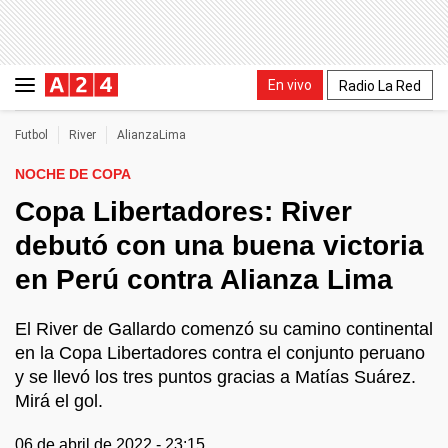
En vivo
Radio La Red
Futbol
River
AlianzaLima
NOCHE DE COPA
Copa Libertadores: River
debutó con una buena victoria
en Perú contra Alianza Lima
El River de Gallardo comenzó su camino continental
en la Copa Libertadores contra el conjunto peruano
y se llevó los tres puntos gracias a Matías Suárez.
Mirá el gol.
06 de abril de 2022 - 23:15