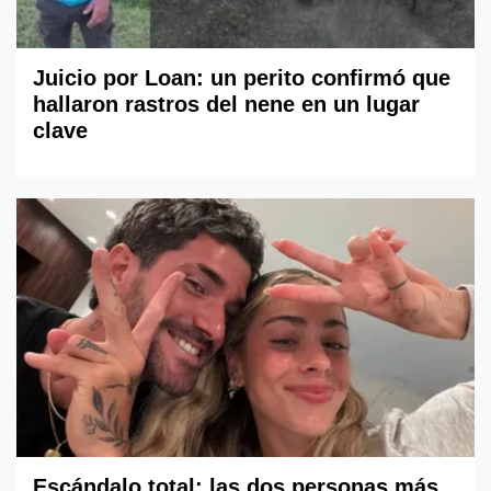
Juicio por Loan: un perito confirmó que
hallaron rastros del nene en un lugar
clave
Escándalo total: las dos personas más