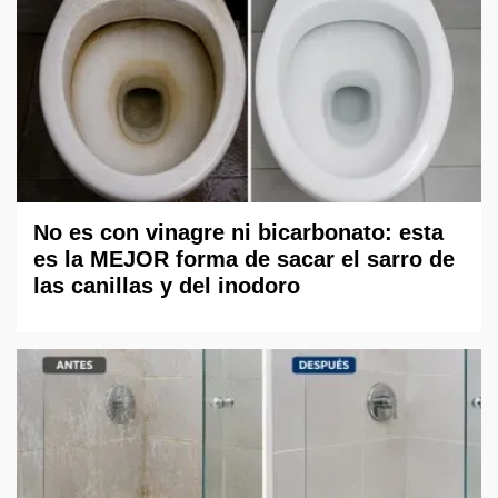
No es con vinagre ni bicarbonato: esta
es la MEJOR forma de sacar el sarro de
las canillas y del inodoro