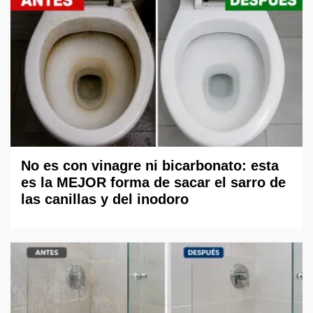
No es con vinagre ni bicarbonato: esta
es la MEJOR forma de sacar el sarro de
las canillas y del inodoro