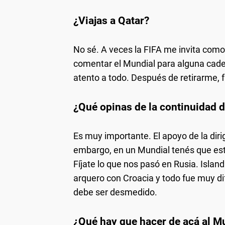
¿Viajas a Qatar?
No sé. A veces la FIFA me invita como
comentar el Mundial para alguna cade
atento a todo. Después de retirarme, f
¿Qué opinas de la continuidad 
Es muy importante. El apoyo de la diri
embargo, en un Mundial tenés que es
Fíjate lo que nos pasó en Rusia. Islan
arquero con Croacia y todo fue muy dif
debe ser desmedido.
¿Qué hay que hacer de acá al Mu