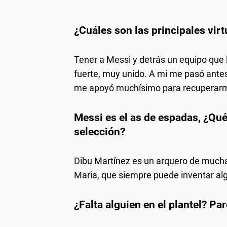
¿Cuáles son las principales vir
Tener a Messi y detrás un equipo que 
fuerte, muy unido. A mi me pasó antes
me apoyó muchísimo para recuperarme
Messi es el as de espadas, ¿Qué
selección?
Dibu Martínez es un arquero de mucha 
Maria, que siempre puede inventar alg
¿Falta alguien en el plantel?
Par