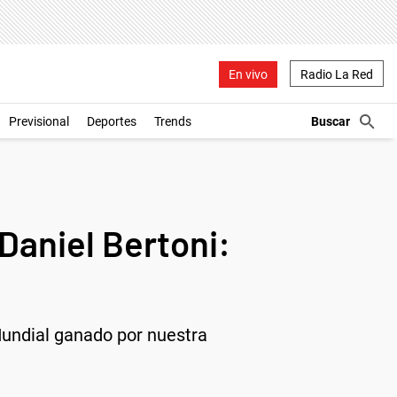
En vivo
Radio La Red
Previsional
Deportes
Trends
Daniel Bertoni:
 Mundial ganado por nuestra