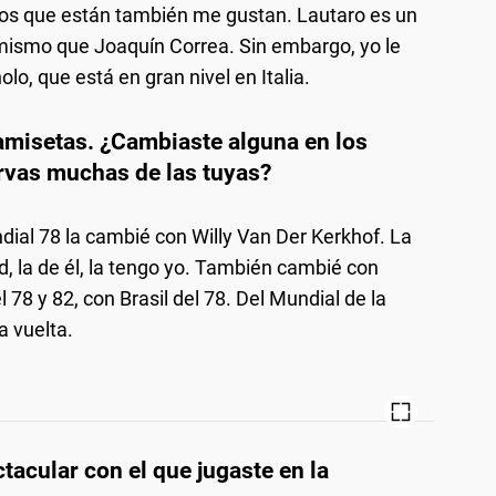
los que están también me gustan. Lautaro es un
o mismo que Joaquín Correa. Sin embargo, yo le
lo, que está en gran nivel en Italia.
amisetas. ¿Cambiaste alguna en los
rvas muchas de las tuyas?
dial 78 la cambié con Willy Van Der Kerkhof. La
 la de él, la tengo yo. También cambié con
l 78 y 82, con Brasil del 78. Del Mundial de la
a vuelta.
tacular con el que jugaste en la