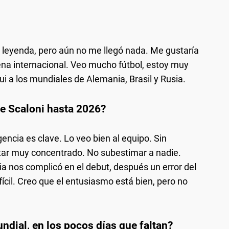
 leyenda, pero aún no me llegó nada. Me gustaría
na internacional. Veo mucho fútbol, estoy muy
ui a los mundiales de Alemania, Brasil y Rusia.
de Scaloni hasta 2026?
gencia es clave. Lo veo bien al equipo. Sin
tar muy concentrado. No subestimar a nadie.
dia nos complicó en el debut, después un error del
ícil. Creo que el entusiasmo está bien, pero no
ndial, en los pocos días que faltan?