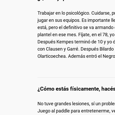
Trabajar en lo psicológico. Cuidarse, 
jugar en sus equipos. Es importante lle
está, pero el definitivo se va armando
plantel en ese mes. Fíjate, en el 78, y
Después Kempes terminó de 10 y yo de
con Clausen y Garré. Después Bilardo 
Olarticoechea. Además entró el Negro 
¿Cómo estás físicamente, hacé
No tuve grandes lesiones, sí un probl
Juego al paddle para entretenerme, v