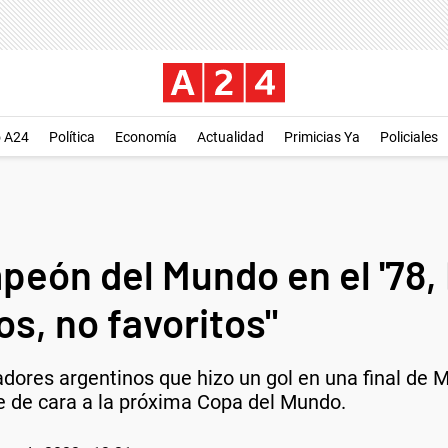
o A24
Política
Economía
Actualidad
Primicias Ya
Policiales
peón del Mundo en el '78, 
s, no favoritos"
gadores argentinos que hizo un gol en una final de
te de cara a la próxima Copa del Mundo.