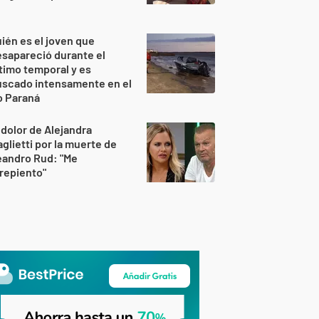
ién es el joven que
sapareció durante el
timo temporal y es
uscado intensamente en el
o Paraná
 dolor de Alejandra
glietti por la muerte de
eandro Rud: "Me
repiento"