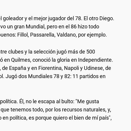
goleador y el mejor jugador del 78. El otro Diego.
vo un gran Mundial, pero en el 86 hizo todo
nos: Fillol, Passarella, Valdano, por ejemplo.
ntre clubes y la selección jugó más de 500
ó en Quilmes, conoció la gloria en Independiente.
, de España y en Fiorentina, Napoli y Udinese, de
 gol. Jugó dos Mundiales 78 y 82: 11 partidos en
olítica. Él, no le escapa al bulto: "Me gusta
s que tenemos todo, por los recursos naturales, y,
en política, es porque quiero el bien de mí país",