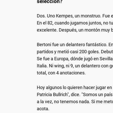
selección?
Dos. Uno Kempes, un monstruo. Fue el 
En el 82, cuando jugamos juntos, no tu
excelente. Después, un montón muy bue
Bertoni fue un delantero fantástico. E
partidos y metió casi 200 goles. Debut
Se fue a Europa, dónde jugó en Sevilla
Italia. Ni wing, ni 9, un delantero con
total, con 4 anotaciones.
Hoy algunos lo quieren hacer jugar en p
Patricia Bullrich", dice. "Somos un paí
a la vez, no tenemos nada. Si me meto 
acota.