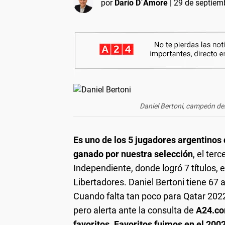
por
Darío D´Amore
|
29 de septiem
Daniel Bertoni, campeón del
Es uno de los 5 jugadores argentinos 
ganado por nuestra selección
, el ter
Independiente, donde logró 7 títulos, e
Libertadores. Daniel Bertoni tiene 67 
Cuando falta tan poco para Qatar 2022 e
pero alerta ante la consulta de
A24.c
favoritos. Favoritos fuimos en el 200