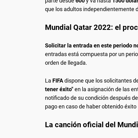
parte desde
600
y va hasta
1500 dóla
que los adultos independientemente d
Mundial Qatar 2022: el proc
Solicitar la entrada en este periodo n
entradas está compuesta por un peri
orden de llegada.
La
FIFA
dispone que los solicitantes d
tener éxito"
en la asignación de las en
notificado de su condición después de
pago en caso de haber obtenido éxito o
La canción oficial del Mund