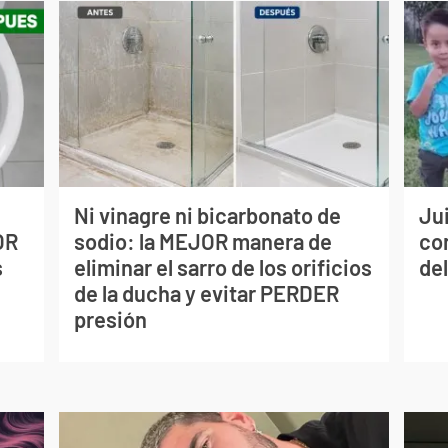
Ni vinagre ni bicarbonato de
Jui
OR
sodio: la MEJOR manera de
co
s
eliminar el sarro de los orificios
del
de la ducha y evitar PERDER
presión