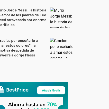
rió Jorge Messi: la historia
 amor de los padres de Leo
essi atravesada por enorme
crificios
racias por enseñarle a
ar estos colores": la
motiva despedida de
well's a Jorge Messi