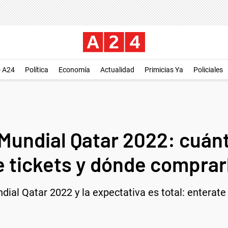
o A24
Política
Economía
Actualidad
Primicias Ya
Policiales
 Mundial Qatar 2022: cuánt
 tickets y dónde comprar
dial Qatar 2022 y la expectativa es total: enterate