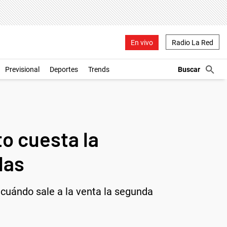
En vivo
Radio La Red
Previsional
Deportes
Trends
o cuesta la
las
 cuándo sale a la venta la segunda