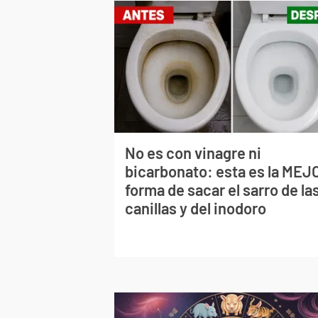
No es con vinagre ni
bicarbonato: esta es la MEJ
forma de sacar el sarro de la
canillas y del inodoro