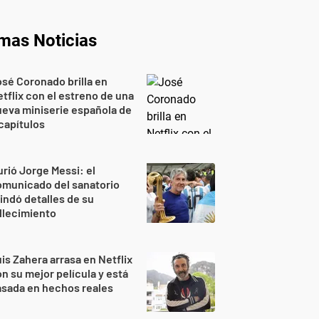
imas Noticias
sé Coronado brilla en
tflix con el estreno de una
eva miniserie española de
capítulos
rió Jorge Messi: el
omunicado del sanatorio
indó detalles de su
llecimiento
is Zahera arrasa en Netflix
n su mejor película y está
sada en hechos reales