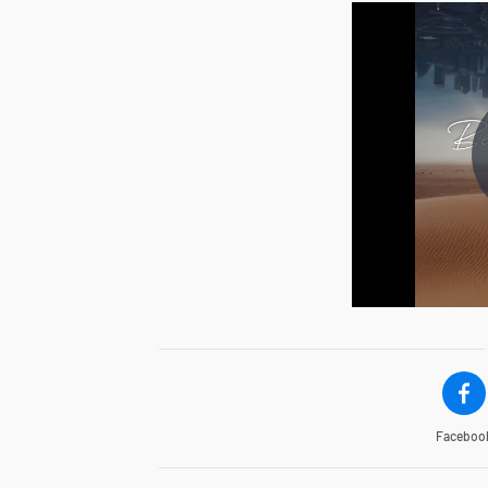
Faceboo