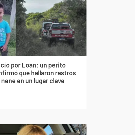
cio por Loan: un perito
nfirmó que hallaron rastros
 nene en un lugar clave