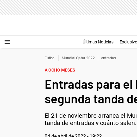
Últimas Noticias
Exclusiv
Futbol
Mundial Qatar 2022
entradas
A OCHO MESES
Entradas para el
segunda tanda de
El 21 de noviembre arranca el Mun
tanda de entradas y cuánto salen.
04 de abril de 2022 - 19:22