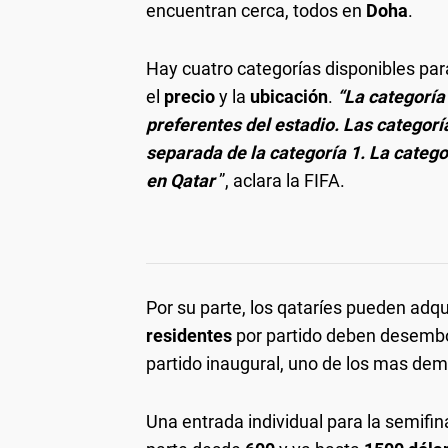
encuentran cerca, todos en
Doha
.
Hay cuatro categorías disponibles para
el
precio
y la
ubicación
.
“La categoría 
preferentes del estadio. Las categoría
separada de la categoría 1. La categ
en Qatar
”, aclara la FIFA.
Por su parte, los qataríes pueden adqu
residentes
por partido deben desemb
partido inaugural, uno de los mas de
Una entrada individual para la semifin