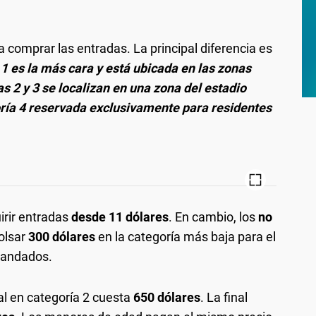
 comprar las entradas. La principal diferencia es
1 es la más cara y está ubicada en las zonas
s 2 y 3 se localizan en una zona del estadio
oría 4 reservada exclusivamente para residentes
irir entradas
desde 11 dólares
. En cambio, los
no
olsar
300 dólares
en la categoría más baja para el
mandados.
al en categoría 2 cuesta
650 dólares
. La final