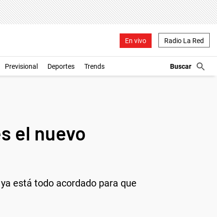
En vivo
Radio La Red
Previsional
Deportes
Trends
es el nuevo
y ya está todo acordado para que