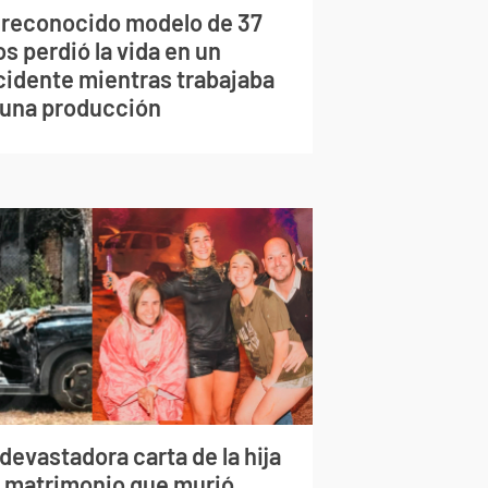
 reconocido modelo de 37
s perdió la vida en un
cidente mientras trabajaba
 una producción
devastadora carta de la hija
l matrimonio que murió