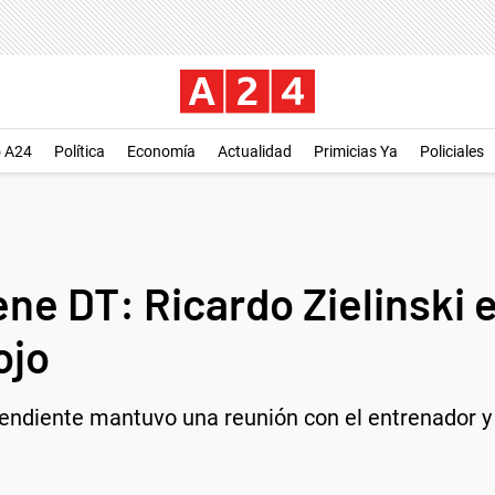
o A24
Política
Economía
Actualidad
Primicias Ya
Policiales
ne DT: Ricardo Zielinski 
ojo
ependiente mantuvo una reunión con el entrenador 