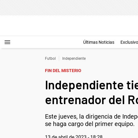
Últimas Noticias
Exclusiv
Futbol
Independiente
FIN DEL MISTERIO
Independiente tie
entrenador del R
Este jueves, la dirigencia de Ind
se haga cargo del primer equipo.
13 de abril de 2023 - 18:28