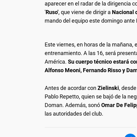
aparecer en el radar de la dirigencia c
'
Ruso'
, que viene de dirigir a
Nacional 
mando del equipo este domingo ante 
Este viernes, en horas de la mañana, el
entrenamiento. A las 16, será presenta
América.
Su cuerpo técnico estará c
Alfonso Meoni,
Fernando Risso y
Dami
Antes de acordar con
Zielinski
, desde
Pablo Repetto, quien se bajó de la neg
Doman. Además, sonó
Omar De Felip
las autoridades del club.