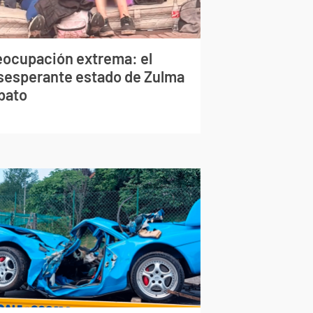
eocupación extrema: el
sesperante estado de Zulma
bato