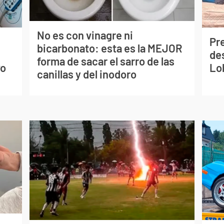
No es con vinagre ni
Pr
bicarbonato: esta es la MEJOR
s
de
forma de sacar el sarro de las
vo
Lo
canillas y del inodoro