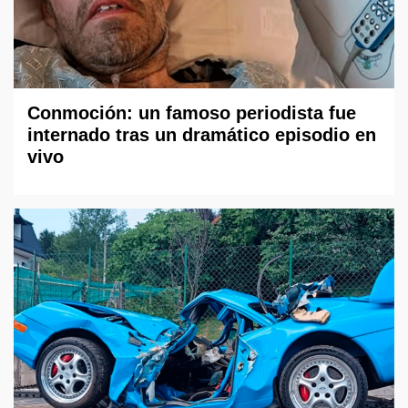
Conmoción: un famoso periodista fue
internado tras un dramático episodio en
vivo