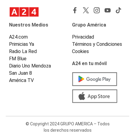
Nuestros Medios
Grupo América
A24.com
Privacidad
Primicias Ya
Términos y Condiciones
Radio La Red
Cookies
FM Blue
A24 en tu móvil
Diario Uno Mendoza
San Juan 8
América TV
© Copyright 2024 GRUPO AMERICA – Todos
los derechos reservados