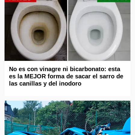
No es con vinagre ni bicarbonato: esta
es la MEJOR forma de sacar el sarro de
las canillas y del inodoro