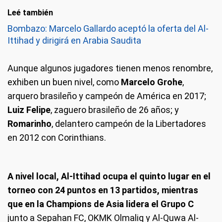
Leé también
Bombazo: Marcelo Gallardo aceptó la oferta del Al-
Ittihad y dirigirá en Arabia Saudita
Aunque algunos jugadores tienen menos renombre,
exhiben un buen nivel, como
Marcelo Grohe
,
arquero brasileño y campeón de América en 2017;
Luiz Felipe
, zaguero brasileño de 26 años; y
Romarinho
, delantero campeón de la Libertadores
en 2012 con Corinthians.
A nivel local, Al-Ittihad ocupa el quinto lugar en el
torneo con 24 puntos en 13 partidos, mientras
que en la Champions de Asia lidera el Grupo C
junto a Sepahan FC, OKMK Olmaliq y Al-Quwa Al-