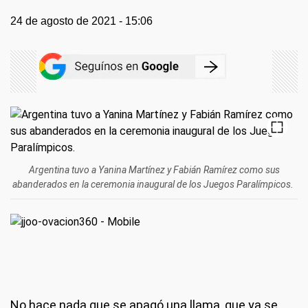
24 de agosto de 2021 - 15:06
Argentina tuvo a Yanina Martínez y Fabián Ramírez como sus
abanderados en la ceremonia inaugural de los Juegos Paralímpicos.
No hace nada que se apagó una llama, que ya se