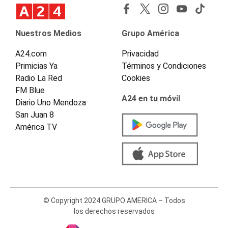
Nuestros Medios
Grupo América
A24.com
Privacidad
Primicias Ya
Términos y Condiciones
Radio La Red
Cookies
FM Blue
A24 en tu móvil
Diario Uno Mendoza
San Juan 8
América TV
© Copyright 2024 GRUPO AMERICA – Todos
los derechos reservados