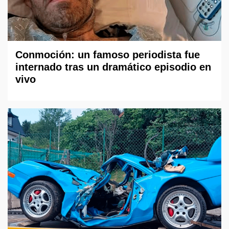
Conmoción: un famoso periodista fue
internado tras un dramático episodio en
vivo