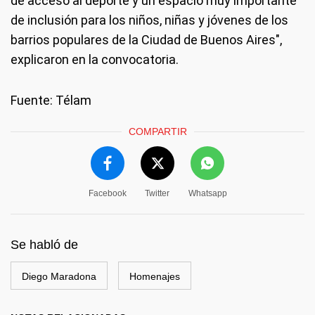
de acceso al deporte y un espacio muy importante
de inclusión para los niños, niñas y jóvenes de los
barrios populares de la Ciudad de Buenos Aires",
explicaron en la convocatoria.
Fuente: Télam
COMPARTIR
Facebook
Twitter
Whatsapp
Se habló de
Diego Maradona
Homenajes