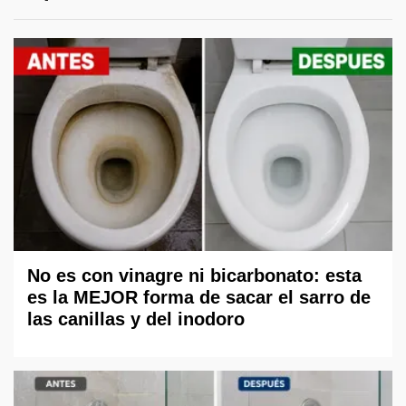
No es con vinagre ni bicarbonato: esta
es la MEJOR forma de sacar el sarro de
las canillas y del inodoro