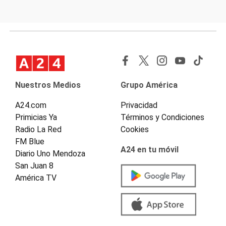
Nuestros Medios
Grupo América
A24.com
Privacidad
Primicias Ya
Términos y Condiciones
Radio La Red
Cookies
FM Blue
A24 en tu móvil
Diario Uno Mendoza
San Juan 8
América TV