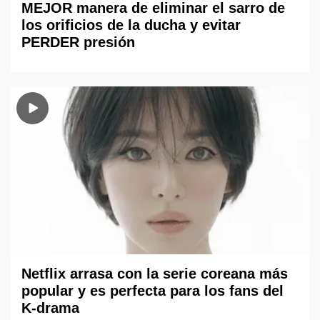
MEJOR manera de eliminar el sarro de
los orificios de la ducha y evitar
PERDER presión
Netflix arrasa con la serie coreana más
popular y es perfecta para los fans del
K-drama