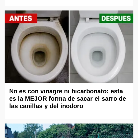
No es con vinagre ni bicarbonato: esta
es la MEJOR forma de sacar el sarro de
las canillas y del inodoro