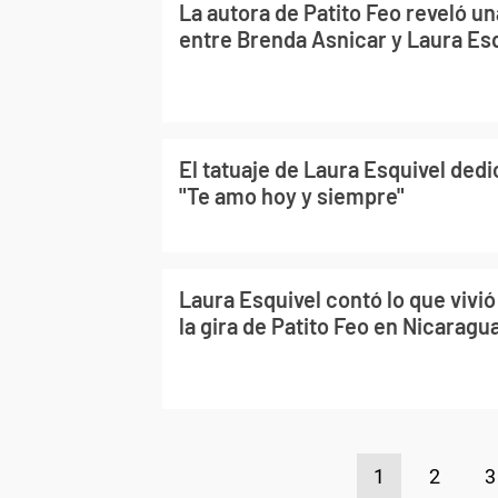
La autora de Patito Feo reveló un
entre Brenda Asnicar y Laura Es
El tatuaje de Laura Esquivel dedi
"Te amo hoy y siempre"
Laura Esquivel contó lo que vivi
la gira de Patito Feo en Nicaragu
1
2
3