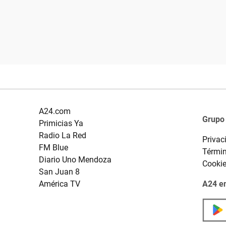
A24.com
Grupo
Primicias Ya
Radio La Red
Privac
FM Blue
Términ
Diario Uno Mendoza
Cooki
San Juan 8
América TV
A24 en