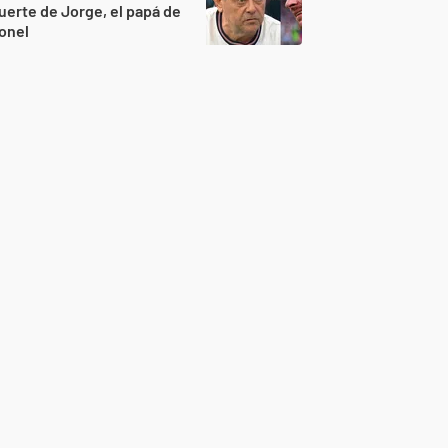
erte de Jorge, el papá de
onel