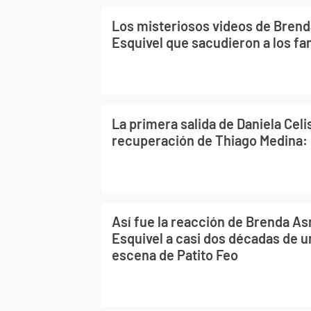
Los misteriosos videos de Brend
Esquivel que sacudieron a los fa
La primera salida de Daniela Celis
recuperación de Thiago Medina: 
Así fue la reacción de Brenda As
Esquivel a casi dos décadas de 
escena de Patito Feo