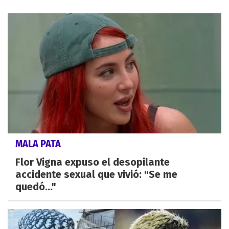
MALA PATA
Flor Vigna expuso el desopilante
accidente sexual que vivió: "Se me
quedó..."