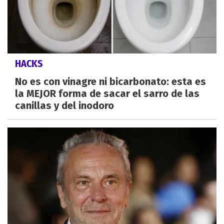
HACKS
No es con vinagre ni bicarbonato: esta es
la MEJOR forma de sacar el sarro de las
canillas y del inodoro