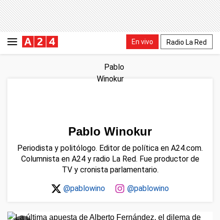
En vivo
Radio La Red
Pablo Winokur
Periodista y politólogo. Editor de política en A24.com.
Columnista en A24 y radio La Red. Fue productor de
TV y cronista parlamentario.
@pablowino
@pablowino