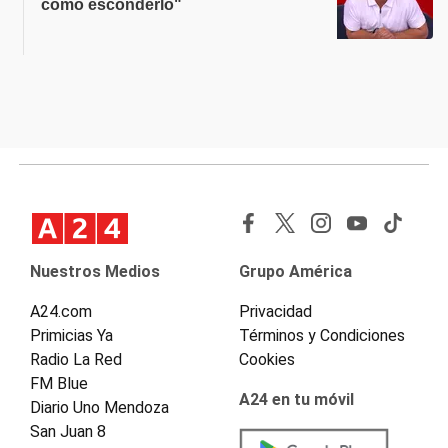
cómo esconderlo"
Nuestros Medios
Grupo América
A24.com
Privacidad
Primicias Ya
Términos y Condiciones
Radio La Red
Cookies
FM Blue
A24 en tu móvil
Diario Uno Mendoza
San Juan 8