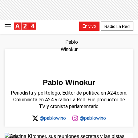
En vivo
Radio La Red
Pablo Winokur
Periodista y politólogo. Editor de política en A24.com.
Columnista en A24 y radio La Red. Fue productor de
TV y cronista parlamentario.
@pablowino
@pablowino