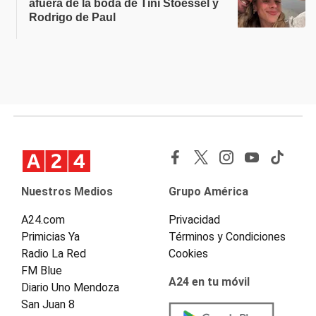
afuera de la boda de Tini Stoessel y
Rodrigo de Paul
Nuestros Medios
Grupo América
A24.com
Privacidad
Primicias Ya
Términos y Condiciones
Radio La Red
Cookies
FM Blue
A24 en tu móvil
Diario Uno Mendoza
San Juan 8