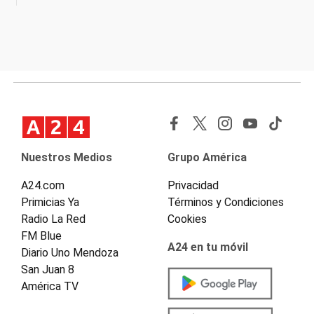
Nuestros Medios
Grupo América
A24.com
Privacidad
Primicias Ya
Términos y Condiciones
Radio La Red
Cookies
FM Blue
A24 en tu móvil
Diario Uno Mendoza
San Juan 8
América TV