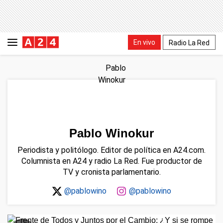
En vivo
Radio La Red
Pablo Winokur
Periodista y politólogo. Editor de política en A24.com.
Columnista en A24 y radio La Red. Fue productor de
TV y cronista parlamentario.
@pablowino
@pablowino