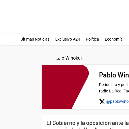
Últimas Noticias
Exclusivo A24
Política
Economía
Pablo Wi
Periodista y pol
radio La Red. Fu
@pablowino
El Gobierno y la oposición ante la