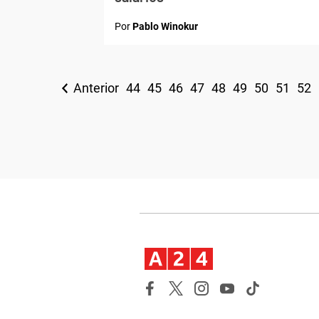
Por
Pablo Winokur
Anterior
44
45
46
47
48
49
50
51
52