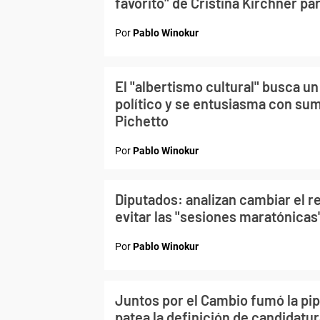
favorito" de Cristina Kirchner pa
Por
Pablo Winokur
El "albertismo cultural" busca un
político y se entusiasma con sum
Pichetto
Por
Pablo Winokur
Diputados: analizan cambiar el 
evitar las "sesiones maratónicas
Por
Pablo Winokur
Juntos por el Cambio fumó la pipa
patea la definición de candidatu