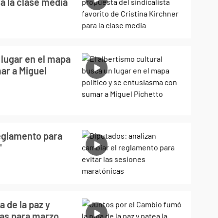
ra la clase media
 lugar en el mapa
ar a Miguel
reglamento para
"
 de la paz y
ras para marzo