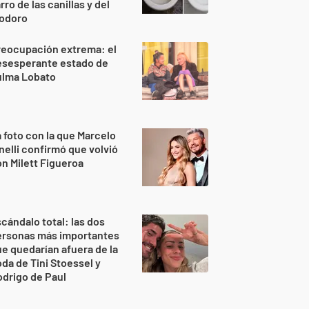
rro de las canillas y del
nodoro
reocupación extrema: el
esesperante estado de
ulma Lobato
 foto con la que Marcelo
nelli confirmó que volvió
n Milett Figueroa
cándalo total: las dos
ersonas más importantes
e quedarían afuera de la
da de Tini Stoessel y
drigo de Paul