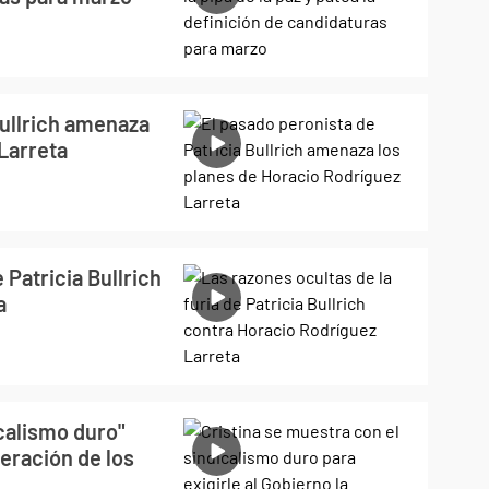
Bullrich amenaza
Larreta
 Patricia Bullrich
a
icalismo duro"
peración de los