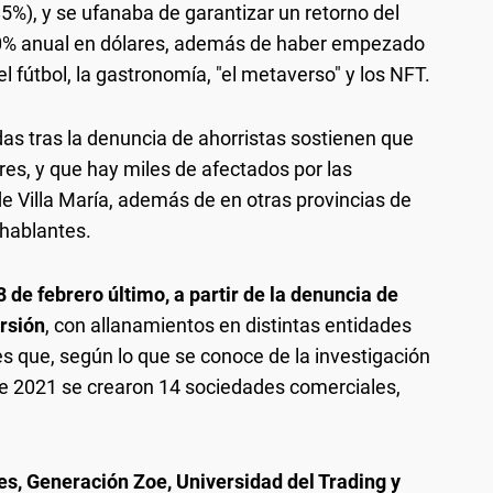
85%), y se ufanaba de garantizar un retorno del
20% anual en dólares, además de haber empezado
l fútbol, la gastronomía, "el metaverso" y los NFT.
as tras la denuncia de ahorristas sostienen que
ares, y que hay miles de afectados por las
e Villa María, además de en otras provincias de
ohablantes.
de febrero último, a partir de la denuncia de
ersión
, con allanamientos en distintas entidades
es que, según lo que se conoce de la investigación
de 2021 se crearon 14 sociedades comerciales,
es, Generación Zoe, Universidad del Trading y