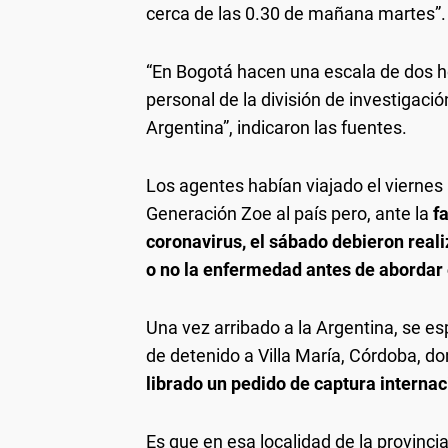
cerca de las 0.30 de mañana martes”.
“En Bogotá hacen una escala de dos ho
personal de la división de investigació
Argentina”, indicaron las fuentes.
Los agentes habían viajado el viernes 
Generación Zoe al país pero, ante la
f
coronavirus, el sábado debieron reali
o no la enfermedad antes de abordar 
Una vez arribado a la Argentina, se e
de detenido a Villa María, Córdoba, do
librado un pedido de captura internac
Es que en esa localidad de la provinc