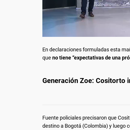
En declaraciones formuladas esta mañ
que
no tiene “expectativas de una pró
Generación Zoe: Cositorto in
Fuente policiales precisaron que Cosi
destino a Bogotá (Colombia) y luego c