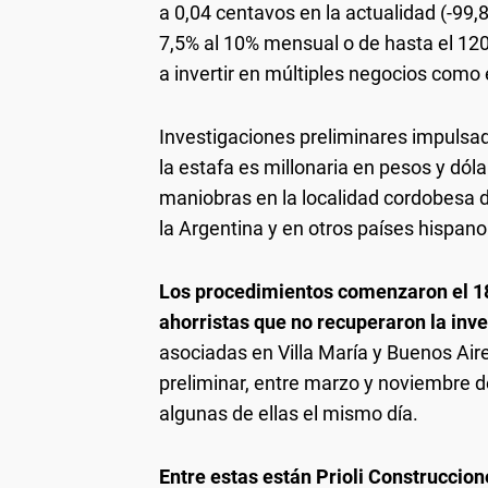
a 0,04 centavos en la actualidad (-99,
7,5% al 10% mensual o de hasta el 1
a invertir en múltiples negocios como e
Investigaciones preliminares impulsad
la estafa es millonaria en pesos y dól
maniobras en la localidad cordobesa d
la Argentina y en otros países hispan
Los procedimientos comenzaron el 18 
ahorristas que no recuperaron la inv
asociadas en Villa María y Buenos Air
preliminar, entre marzo y noviembre 
algunas de ellas el mismo día.
Entre estas están Prioli Construccion