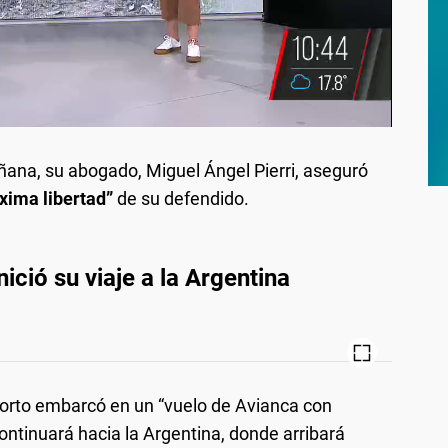
ana, su abogado, Miguel Ángel Pierri, aseguró
xima libertad”
de su defendido.
ició su viaje a la Argentina
torto embarcó en un “vuelo de Avianca con
ontinuará hacia la Argentina, donde arribará