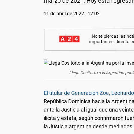
marzo de 2021. Hoy está regresan
11 de abril de 2022 - 12:02
Llega Cositorto a la Argentina por 
El titular de Generación Zoe, Leonardo
República Dominica hacia la Argentin
ante la Justicia al igual que una veint
ilícita y estafa, según confirmaron fu
la Justicia argentina desde mediados