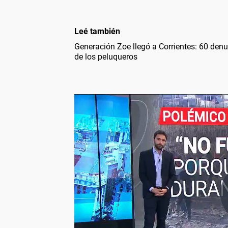
Leé también
Generación Zoe llegó a Corrientes: 60 denun
de los peluqueros