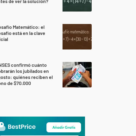
tes de ver la solución?
safío Matemático: el
safío está en la clave
icial
NSES confirmó cuánto
brarán los jubilados en
osto: quiénes reciben el
ono de $70.000