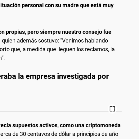
situación personal con su madre que está muy
on propias, pero siempre nuestro consejo fue
ri, quien además sostuvo: “Venimos hablando
orto que, a medida que lleguen los reclamos, la
n”.
raba la empresa investigada por
frecía supuestos activos, como una criptomoneda
erca de 30 centavos de dólar a principios de año