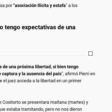
usa por
"asociación Ilícita y estafa
" a los
o tengo expectativas de una
 de una próxima libertad, si bien tengo
 captura y la ausencia del país
”, afirmó Pierri en
 el juez acceda a la libertad en un primer
ue Cositorto se presentara mañana (martes) y
que estaba tramitando, pero no nos dieron