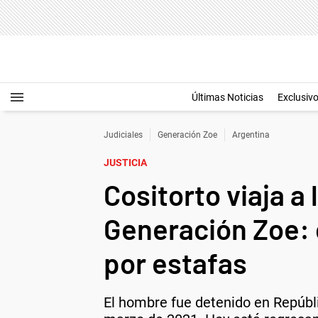
Últimas Noticias
Exclusiv
Judiciales
Generación Zoe
Argentina
JUSTICIA
Cositorto viaja a
Generación Zoe: 
por estafas
El hombre fue detenido en Repúb