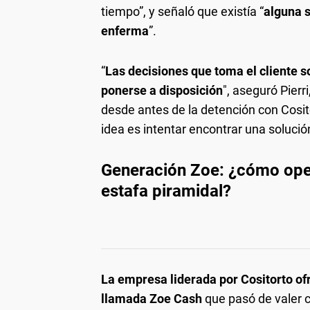
tiempo”, y señaló que existía “
alguna 
enferma
”.
“
Las decisiones que toma el cliente s
ponerse a disposición
", aseguró Pier
desde antes de la detención con Cosit
idea es intentar encontrar una solució
Generación Zoe: ¿cómo ope
estafa piramidal?
La empresa liderada por Cositorto o
llamada Zoe Cash
que pasó de valer c