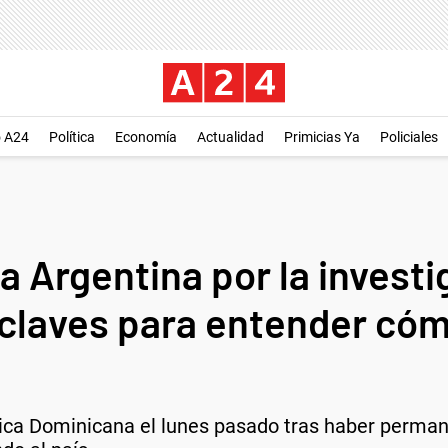
o A24
Política
Economía
Actualidad
Primicias Ya
Policiales
 la Argentina por la invest
claves para entender cóm
lica Dominicana el lunes pasado tras haber perma