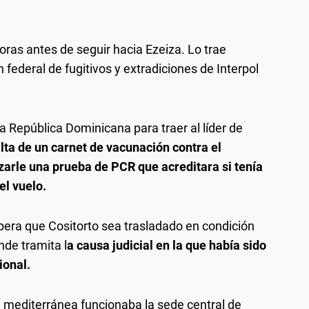
ras antes de seguir hacia Ezeiza. Lo trae
n federal de fugitivos y extradiciones de Interpol
a República Dominicana para traer al líder de
alta de un carnet de vacunación contra el
zarle una prueba de PCR que acreditara si tenía
el vuelo.
spera que Cositorto sea trasladado en condición
nde tramita l
a causa judicial en la que había sido
ional.
ia mediterránea funcionaba la sede central de