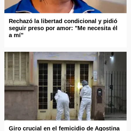
Rechazó la libertad condicional y pidió
seguir preso por amor: "Me necesita él
a mí"
Giro crucial en el femicidio de Agostina