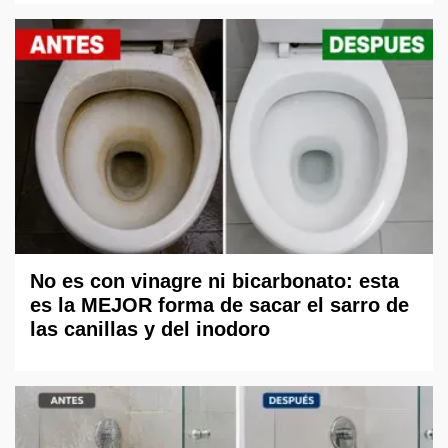
No es con vinagre ni bicarbonato: esta
es la MEJOR forma de sacar el sarro de
las canillas y del inodoro