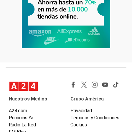
Nuestros Medios
Grupo América
A24.com
Privacidad
Primicias Ya
Términos y Condiciones
Radio La Red
Cookies
FM Blue