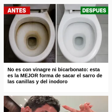
No es con vinagre ni bicarbonato: esta
es la MEJOR forma de sacar el sarro de
las canillas y del inodoro