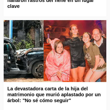
hallaron rastros del nene en un lugar
clave
La devastadora carta de la hija del
matrimonio que murió aplastado por un
árbol: "No sé cómo seguir"