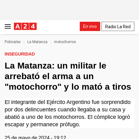
En vivo
Radio La Red
Policiales
La Matanza
motochorros
INSEGURIDAD
La Matanza: un militar le
arrebató el arma a un
"motochorro" y lo mató a tiros
El integrante del Ejército Argentino fue sorprendido
por dos delincuentes cuando llegaba a su casa y
abatió a uno de los motochorros. El cómplice logró
escapar y permanece prófugo.
25 de mayo de 2024 - 19:12