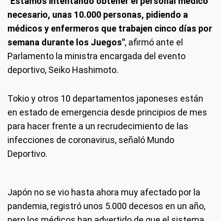
"Estamos intentando obtener el personal médico
necesario, unas 10.000 personas, pidiendo a
médicos y enfermeros que trabajen cinco días por
semana durante los Juegos"
, afirmó ante el
Parlamento la ministra encargada del evento
deportivo, Seiko Hashimoto.
Tokio y otros 10 departamentos japoneses están
en estado de emergencia desde principios de mes
para hacer frente a un recrudecimiento de las
infecciones de coronavirus, señaló Mundo
Deportivo.
Japón no se vio hasta ahora muy afectado por la
pandemia, registró unos 5.000 decesos en un año,
pero los médicos han advertido de que el sistema