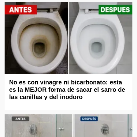
No es con vinagre ni bicarbonato: esta
es la MEJOR forma de sacar el sarro de
las canillas y del inodoro