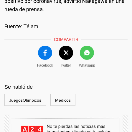
positivo por coronavirus, advirtió Nakagawa en una
rueda de prensa.
Fuente: Télam
COMPARTIR
Facebook
Twitter
Whatsapp
Se habló de
JuegosOlímpicos
Médicos