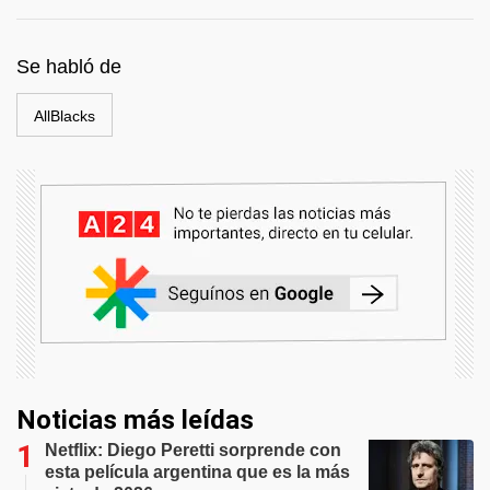
Se habló de
AllBlacks
Noticias más leídas
Netflix: Diego Peretti sorprende con
esta película argentina que es la más