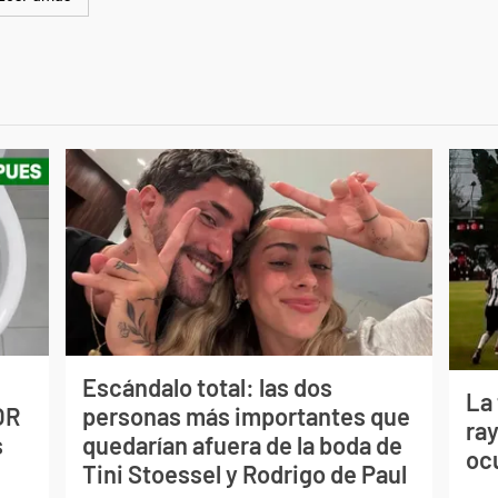
Escándalo total: las dos
La
OR
personas más importantes que
ray
s
quedarían afuera de la boda de
oc
Tini Stoessel y Rodrigo de Paul