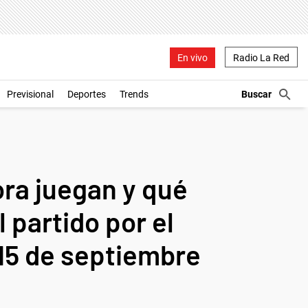
En vivo
Radio La Red
Previsional
Deportes
Trends
ora juegan y qué
l partido por el
15 de septiembre