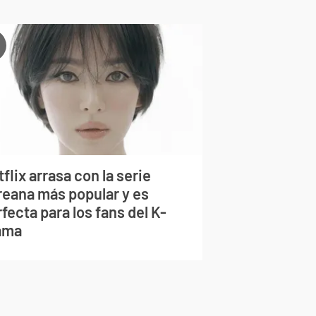
flix arrasa con la serie
reana más popular y es
fecta para los fans del K-
ama