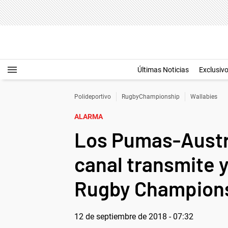
Últimas Noticias
Exclusiv
Polideportivo
RugbyChampionship
Wallabies
ALARMA
Los Pumas-Austra
canal transmite y 
Rugby Championsh
12 de septiembre de 2018 - 07:32