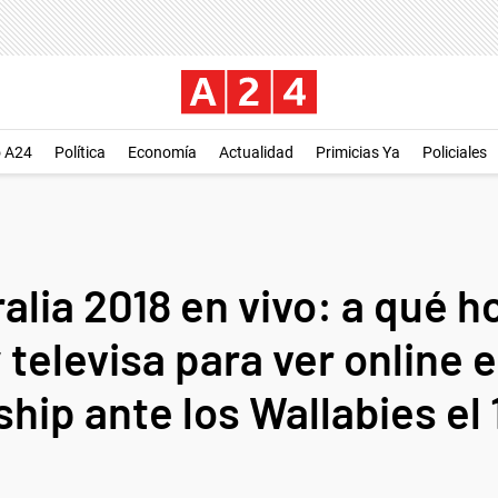
o A24
Política
Economía
Actualidad
Primicias Ya
Policiales
lia 2018 en vivo: a qué h
televisa para ver online e
ip ante los Wallabies el 