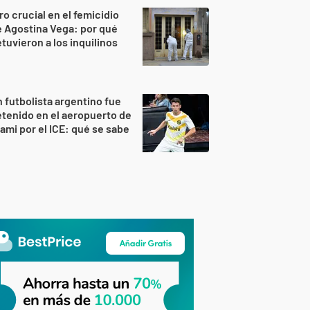
ro crucial en el femicidio
 Agostina Vega: por qué
tuvieron a los inquilinos
 futbolista argentino fue
tenido en el aeropuerto de
ami por el ICE: qué se sabe