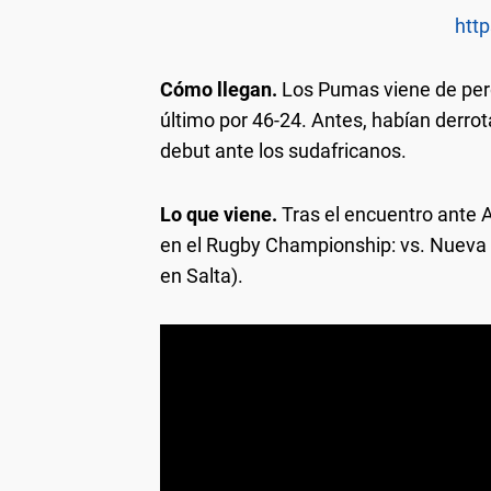
http
Cómo llegan.
Los Pumas viene de perd
último por 46-24. Antes, habían derro
debut ante los sudafricanos.
Lo que viene.
Tras el encuentro ante A
en el Rugby Championship: vs. Nueva Z
en Salta).