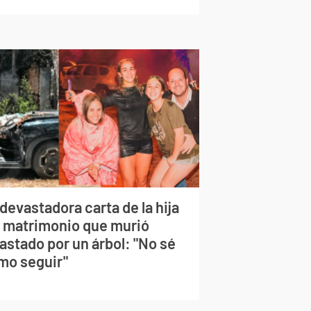
devastadora carta de la hija
l matrimonio que murió
astado por un árbol: "No sé
mo seguir"