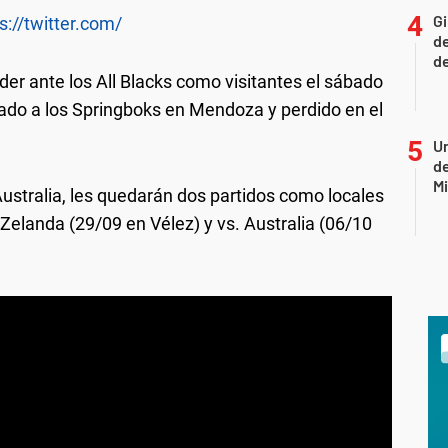
Gi
s://twitter.com/
de
de
er ante los All Blacks como visitantes el sábado
tado a los Springboks en Mendoza y perdido en el
Un
de
Mi
ustralia, les quedarán dos partidos como locales
elanda (29/09 en Vélez) y vs. Australia (06/10