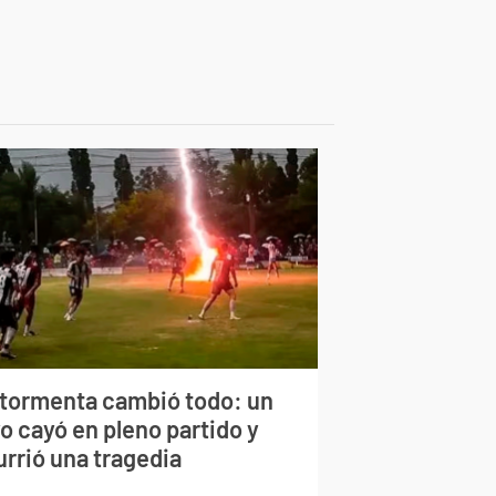
 tormenta cambió todo: un
o cayó en pleno partido y
urrió una tragedia