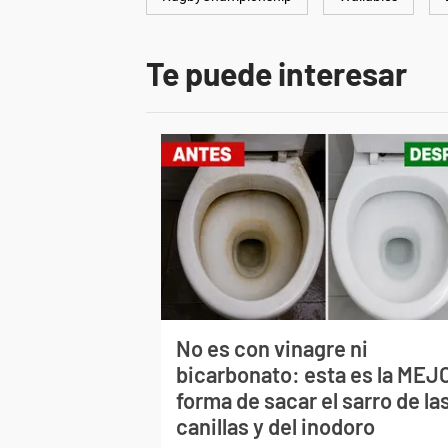
Te puede interesar
No es con vinagre ni
bicarbonato: esta es la MEJ
forma de sacar el sarro de la
canillas y del inodoro