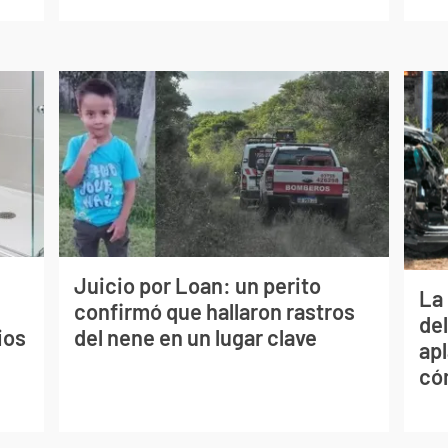
Juicio por Loan: un perito
La 
confirmó que hallaron rastros
de
ios
del nene en un lugar clave
apl
có