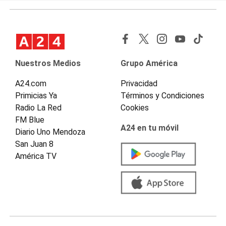
Nuestros Medios
Grupo América
A24.com
Privacidad
Primicias Ya
Términos y Condiciones
Radio La Red
Cookies
FM Blue
A24 en tu móvil
Diario Uno Mendoza
San Juan 8
América TV