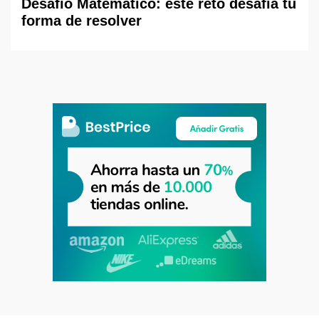
Desafío Matemático: este reto desafía tu
forma de resolver