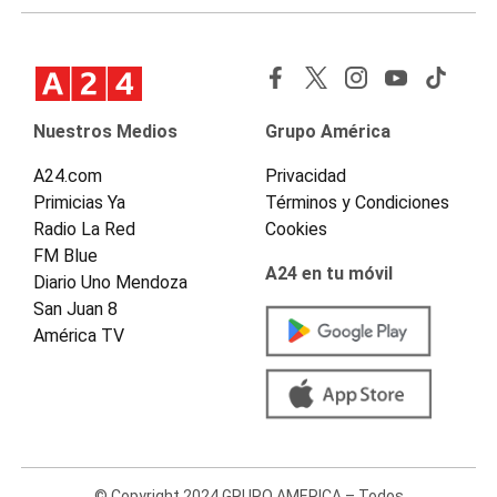
Nuestros Medios
Grupo América
A24.com
Privacidad
Primicias Ya
Términos y Condiciones
Radio La Red
Cookies
FM Blue
A24 en tu móvil
Diario Uno Mendoza
San Juan 8
América TV
© Copyright 2024 GRUPO AMERICA – Todos