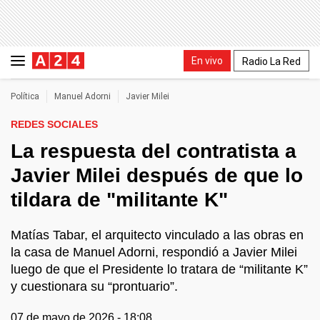
En vivo
Radio La Red
Política
Manuel Adorni
Javier Milei
REDES SOCIALES
La respuesta del contratista a
Javier Milei después de que lo
tildara de "militante K"
Matías Tabar, el arquitecto vinculado a las obras en
la casa de Manuel Adorni, respondió a Javier Milei
luego de que el Presidente lo tratara de “militante K”
y cuestionara su “prontuario”.
07 de mayo de 2026 - 18:08