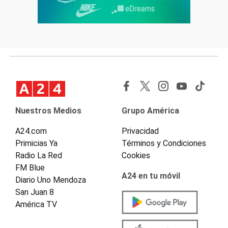
Nuestros Medios
Grupo América
A24.com
Privacidad
Primicias Ya
Términos y Condiciones
Radio La Red
Cookies
FM Blue
A24 en tu móvil
Diario Uno Mendoza
San Juan 8
América TV