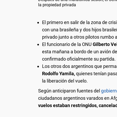
la propiedad privada
El primero en salir de la zona de cris
con una brasileña y dos hijos brasil
privado junto a otros pilotos rumbo 
El funcionario de la ONU
Gilberto V
esta mañana a bordo de un avión d
confirmado oficialmente su partida.
Los otros dos argentinos que perma
Rodolfo Yamila,
quienes tenían pas
la liberación del vuelo.
Según anticiparon fuentes del
gobier
ciudadanos argentinos varados en Af
vuelos estaban restringidos, cancela