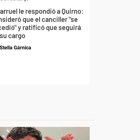
larruel le respondió a Quirno:
sideró que el canciller "se
edió" y ratificó que seguirá
 su cargo
Stella Gárnica