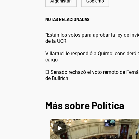
Afganistán
Gobierno
NOTAS RELACIONADAS
"Están los votos para aprobar la ley de inv
de la UCR
Villarruel le respondió a Quirno: consideró q
cargo
El Senado rechazó el voto remoto de Fern
de Bullrich
Más sobre Política