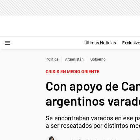
Últimas Noticias
Exclusiv
Política
Afganistán
Gobierno
CRISIS EN MEDIO ORIENTE
Con apoyo de Canc
argentinos varad
Se encontraban varados en ese paí
a ser rescatados por distintos me