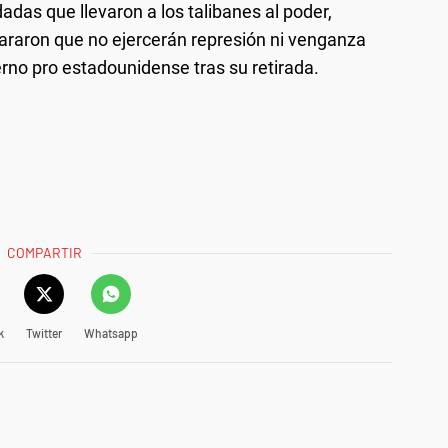
adas que llevaron a los talibanes al poder,
araron que no ejercerán represión ni venganza
erno pro estadounidense tras su retirada.
COMPARTIR
k
Twitter
Whatsapp