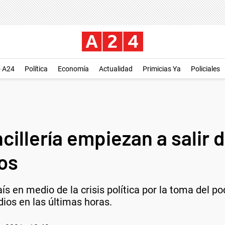
o A24
Política
Economía
Actualidad
Primicias Ya
Policiales
illería empiezan a salir 
os
s en medio de la crisis política por la toma del p
dios en las últimas horas.