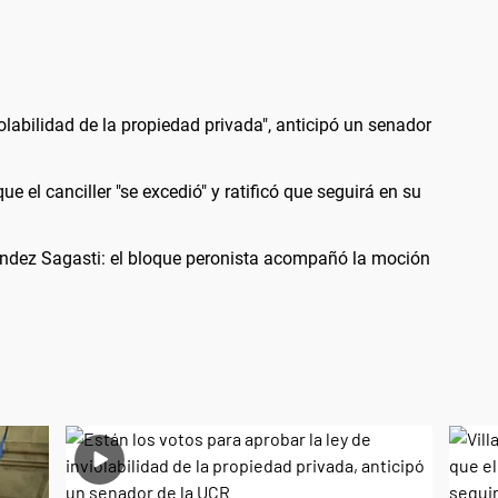
iolabilidad de la propiedad privada", anticipó un senador
ue el canciller "se excedió" y ratificó que seguirá en su
ández Sagasti: el bloque peronista acompañó la moción