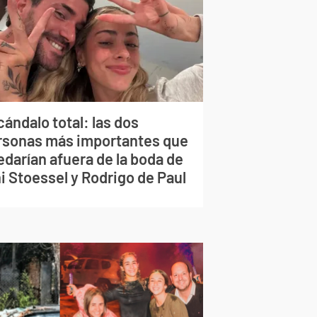
ándalo total: las dos
rsonas más importantes que
edarían afuera de la boda de
i Stoessel y Rodrigo de Paul