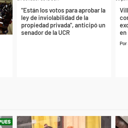
"Están los votos para aprobar la
Vil
ley de inviolabilidad de la
con
propiedad privada", anticipó un
exc
senador de la UCR
en
Por
d