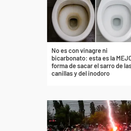
No es con vinagre ni
bicarbonato: esta es la MEJ
forma de sacar el sarro de la
canillas y del inodoro