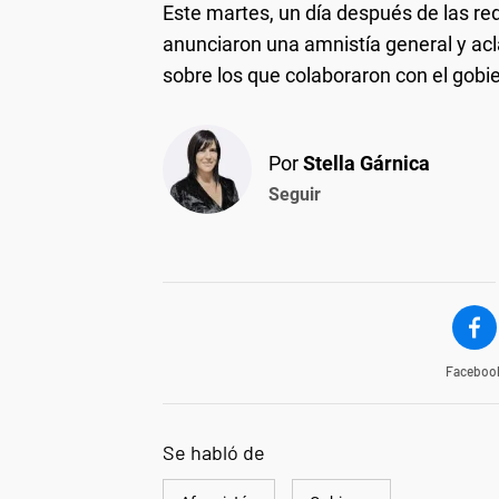
Este martes, un día después de las red
anunciaron una amnistía general y acl
sobre los que colaboraron con el gobi
Por
Stella Gárnica
Seguir
Faceboo
Se habló de