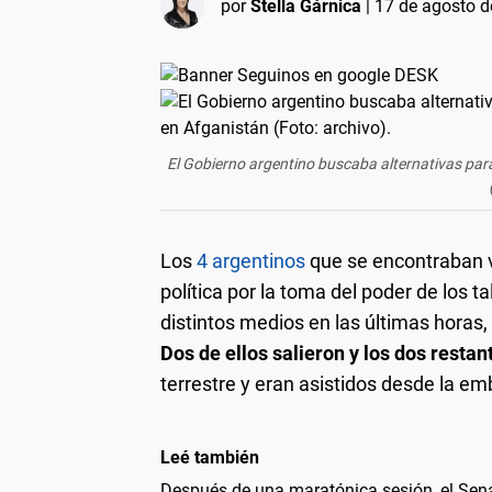
por
Stella Gárnica
|
17 de agosto d
El Gobierno argentino buscaba alternativas par
Los
4 argentinos
que se encontraban 
política por la toma del poder de los 
distintos medios en las últimas horas
Dos de ellos salieron y los dos resta
terrestre y eran asistidos desde la e
Leé también
Después de una maratónica sesión, el Sena