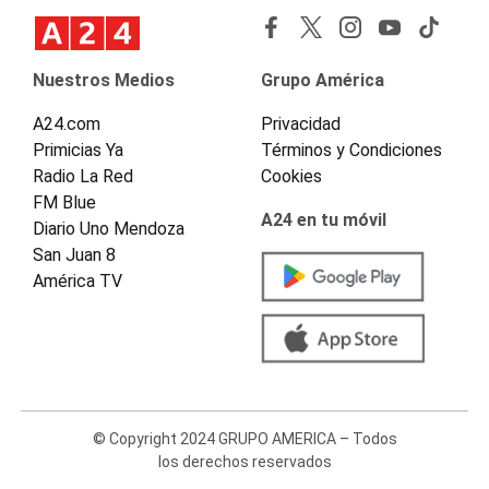
Nuestros Medios
Grupo América
A24.com
Privacidad
Primicias Ya
Términos y Condiciones
Radio La Red
Cookies
FM Blue
A24 en tu móvil
Diario Uno Mendoza
San Juan 8
América TV
© Copyright 2024 GRUPO AMERICA – Todos
los derechos reservados