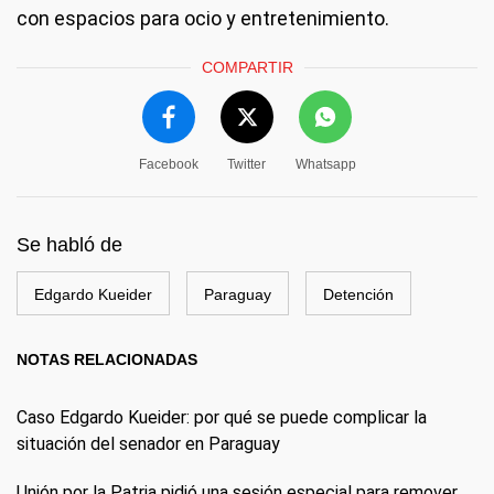
con espacios para ocio y entretenimiento.
COMPARTIR
Facebook
Twitter
Whatsapp
Se habló de
Edgardo Kueider
Paraguay
Detención
NOTAS RELACIONADAS
Caso Edgardo Kueider: por qué se puede complicar la
situación del senador en Paraguay
Unión por la Patria pidió una sesión especial para remover