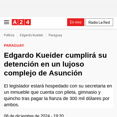
En vivo
Radio La Red
Política
Edgardo Kueider
Paraguay
PARAGUAY
Edgardo Kueider cumplirá su
detención en un lujoso
complejo de Asunción
El legislador estará hospedado con su secretaria en
un inmueble que cuenta con pileta, gimnasio y
quincho tras pagar la fianza de 300 mil dólares por
ambos.
06 de diciembre de 2024 - 19:20