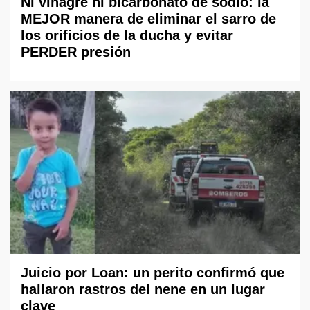
Ni vinagre ni bicarbonato de sodio: la
MEJOR manera de eliminar el sarro de
los orificios de la ducha y evitar
PERDER presión
Juicio por Loan: un perito confirmó que
hallaron rastros del nene en un lugar
clave