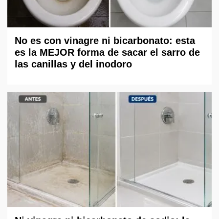
No es con vinagre ni bicarbonato: esta
es la MEJOR forma de sacar el sarro de
las canillas y del inodoro