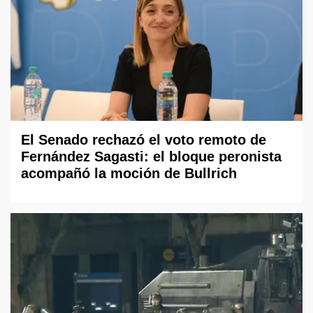
El Senado rechazó el voto remoto de
Fernández Sagasti: el bloque peronista
acompañó la moción de Bullrich