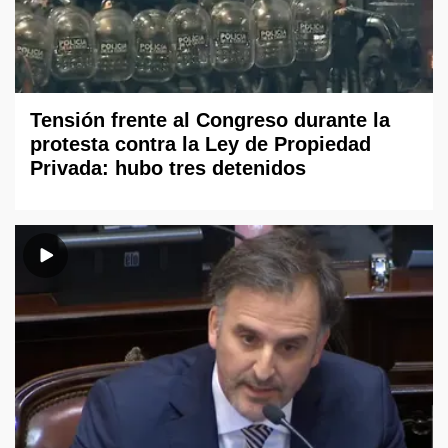
Tensión frente al Congreso durante la
protesta contra la Ley de Propiedad
Privada: hubo tres detenidos