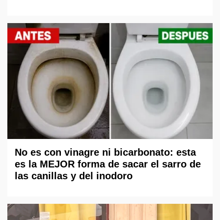
No es con vinagre ni bicarbonato: esta
es la MEJOR forma de sacar el sarro de
las canillas y del inodoro