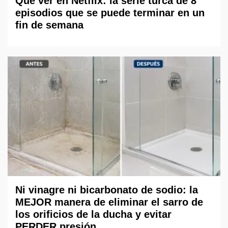
Qué ver en Netflix: la serie turca de 8
episodios que se puede terminar en un
fin de semana
Ni vinagre ni bicarbonato de sodio: la
MEJOR manera de eliminar el sarro de
los orificios de la ducha y evitar
PERDER presión