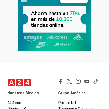
Nuestros Medios
Grupo América
A24.com
Privacidad
Primicias Ya
Términos y Condiciones