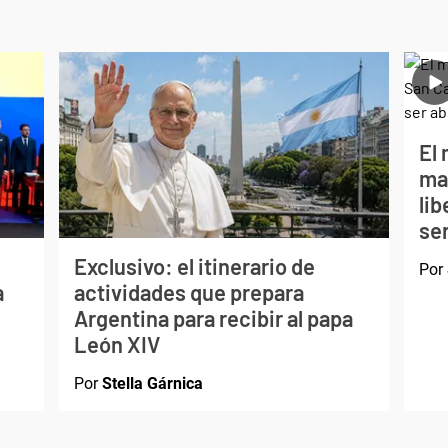
El 
ma
li
ser
Exclusivo: el itinerario de
Por
a
actividades que prepara
Argentina para recibir al papa
León XIV
Por
Stella Gárnica