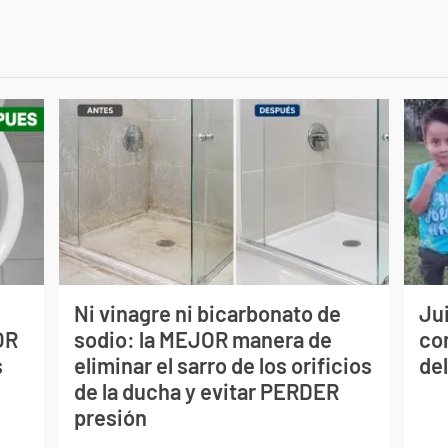
Ni vinagre ni bicarbonato de
Jui
OR
sodio: la MEJOR manera de
co
s
eliminar el sarro de los orificios
del
de la ducha y evitar PERDER
presión