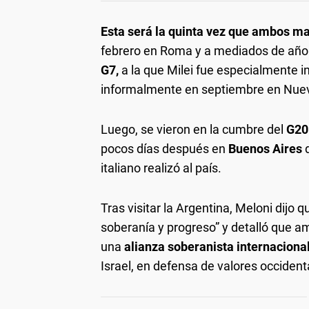
Esta será la quinta vez que ambos m
febrero en Roma y a mediados de año en
G7,
a la que Milei fue especialmente i
informalmente en septiembre en Nuev
Luego, se vieron en la cumbre del
G20 
pocos días después en
Buenos Aires
d
italiano realizó al país.
Tras visitar la Argentina, Meloni dijo 
soberanía y progreso” y detalló que a
una
alianza soberanista internaciona
Israel, en defensa de valores occident