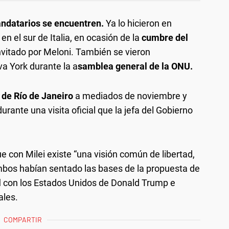
andatarios se encuentren.
Ya lo hicieron en
 el sur de Italia, en ocasión de la
cumbre del
nvitado por Meloni. También se vieron
a York durante la a
samblea general de la ONU.
de Río
de Janeiro
a mediados de noviembre y
urante una visita oficial que la jefa del Gobierno
que con Milei existe “una visión común de libertad,
mbos habían sentado las bases de la propuesta de
l
con los Estados Unidos de Donald Trump e
ales.
COMPARTIR