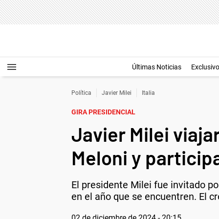
Últimas Noticias
Exclusiv
Política
Javier Milei
Italia
GIRA PRESIDENCIAL
Javier Milei viaja
Meloni y participa
El presidente Milei fue invitado po
en el año que se encuentren. El 
02 de diciembre de 2024 - 20:15