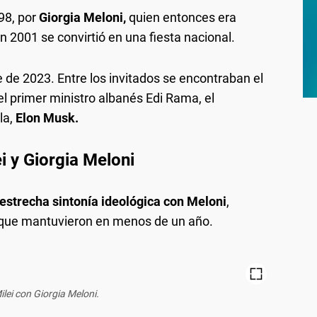
98, por
Giorgia Meloni,
quien entonces era
 2001 se convirtió en una fiesta nacional.
 de 2023. Entre los invitados se encontraban el
 el primer ministro albanés Edi Rama, el
la,
Elon Musk.
ei y Giorgia Meloni
estrecha sintonía ideológica con Meloni
,
 que mantuvieron en menos de un año.
ilei con Giorgia Meloni.