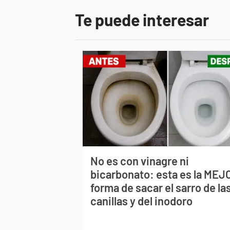
Te puede interesar
No es con vinagre ni
bicarbonato: esta es la MEJ
forma de sacar el sarro de la
canillas y del inodoro