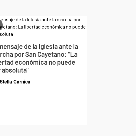
mensaje de la Iglesia ante la
rcha por San Cayetano: "La
bertad económica no puede
 absoluta"
Stella Gárnica