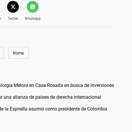
k
Twitter
Whatsapp
Roma
a Giorgia Meloni en Casa Rosada en busca de inversiones
ar una alianza de países de derecha internacional
 de la Espriella asumió como presidente de Colombia