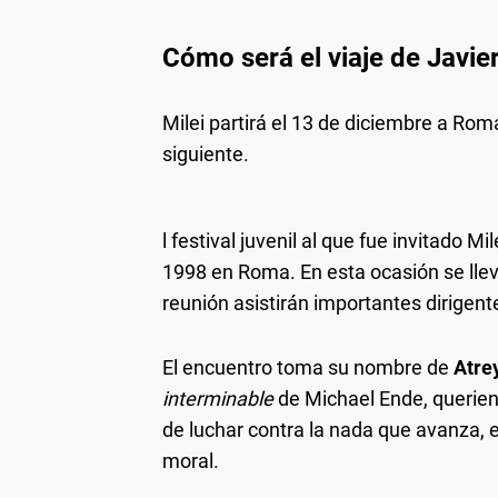
Cómo será el viaje de Javier 
Milei partirá el 13 de diciembre a Rom
siguiente.
l festival juvenil al que fue invitado Mi
1998 en Roma. En esta ocasión se lleva
reunión asistirán importantes dirigen
El encuentro toma su nombre de
Atre
interminable
de Michael Ende, querien
de luchar contra la nada que avanza, e
moral.