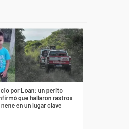
cio por Loan: un perito
nfirmó que hallaron rastros
 nene en un lugar clave