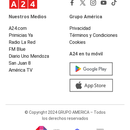
Nuestros Medios
Grupo América
A24.com
Privacidad
Primicias Ya
Términos y Condiciones
Radio La Red
Cookies
FM Blue
A24 en tu móvil
Diario Uno Mendoza
San Juan 8
América TV
© Copyright 2024 GRUPO AMERICA – Todos
los derechos reservados