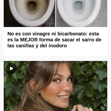
No es con vinagre ni bicarbonato: esta
es la MEJOR forma de sacar el sarro de
las canillas y del inodoro