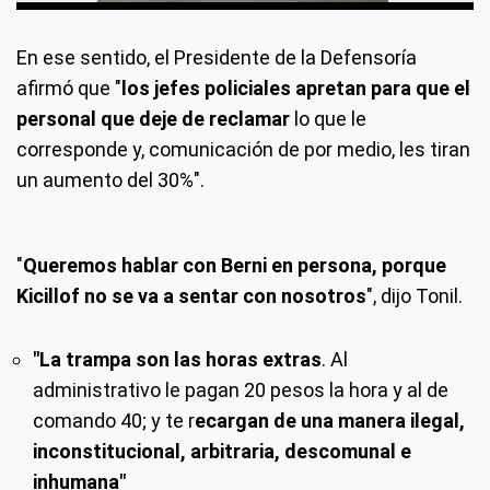
En ese sentido, el Presidente de la Defensoría
afirmó que "
los jefes policiales apretan para que el
personal que deje de reclamar
lo que le
corresponde y, comunicación de por medio, les tiran
un aumento del 30%".
"
Queremos hablar con Berni en persona, porque
Kicillof no se va a sentar con nosotros
", dijo Tonil.
"La trampa son las horas extras
. Al
administrativo le pagan 20 pesos la hora y al de
comando 40; y te r
ecargan de una manera ilegal,
inconstitucional, arbitraria, descomunal e
inhumana"