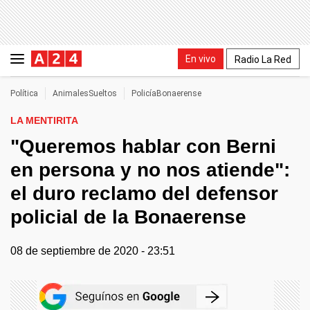
En vivo
Radio La Red
Política
AnimalesSueltos
PolicíaBonaerense
LA MENTIRITA
"Queremos hablar con Berni
en persona y no nos atiende":
el duro reclamo del defensor
policial de la Bonaerense
08 de septiembre de 2020 - 23:51