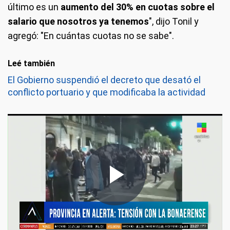
último es un
aumento del 30% en cuotas sobre el
salario que nosotros ya tenemos
", dijo Tonil y
agregó: "En cuántas cuotas no se sabe".
Leé también
El Gobierno suspendió el decreto que desató el
conflicto portuario y que modificaba la actividad