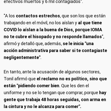
efectivos muertos y 6 mil contagiados".
"A los
contactos estrechos
, que son los que están
trabajando en el móvil, no los aíslan y
al que tiene
COVID lo aíslan a la buena de Dios, porque IOMA
no te cubre el hisopado y no responde llamados
",
afirmó y detalló que, además,
se le inicia "una
acción administrativa para saber si te contagiaste
negligentemente"
.
En tanto, ante la acusación de algunos sectores,
Tonil afirmó que
el reclamo no es político, sino que
están "pidiendo comer bien
. Que les den el
uniforme y no se lo tengan que comprar, porque
hay
gente que trabaja 48 horas seguidas, con arma en
la cintura y no le alcanza para comer".