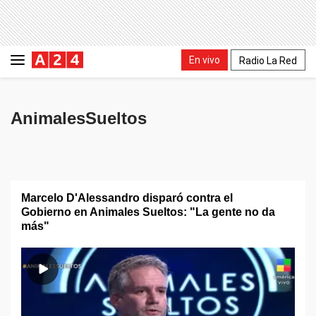
En vivo
Radio La Red
AnimalesSueltos
Marcelo D'Alessandro disparó contra el
Gobierno en Animales Sueltos: "La gente no da
más"