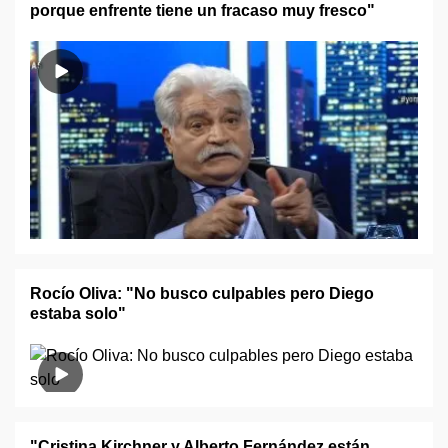
porque enfrente tiene un fracaso muy fresco"
Rocío Oliva: "No busco culpables pero Diego
estaba solo"
"Cristina Kirchner y Alberto Fernández están