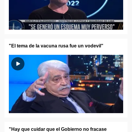
"El tema de la vacuna rusa fue un vodevil"
"Hay que cuidar que el Gobierno no fracase