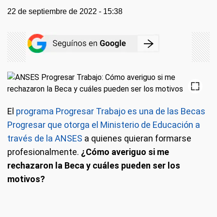
22 de septiembre de 2022 - 15:38
El
programa Progresar Trabajo es una de las Becas
Progresar que otorga el Ministerio de Educación a
través de la ANSES
a quienes quieran formarse
profesionalmente.
¿Cómo averiguo si me
rechazaron la Beca y cuáles pueden ser los
motivos?