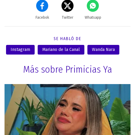
Facebok
Twitter
Whatsapp
SE HABLÓ DE
Instagram
Mariano de la Canal
Wanda Nara
Más sobre Primicias Ya