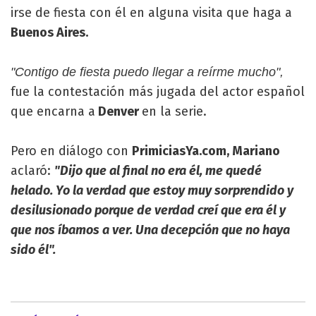
irse de fiesta con él en alguna visita que haga a
Buenos Aires.
"Contigo de fiesta puedo llegar a reírme mucho",
fue la contestación más jugada del actor español
que encarna a
Denver
en la serie.
Pero en diálogo con
PrimiciasYa.com, Mariano
aclaró:
"Dijo que al final no era él, me quedé
helado. Yo la verdad que estoy muy sorprendido y
desilusionado porque de verdad creí que era él y
que nos íbamos a ver. Una decepción que no haya
sido él".