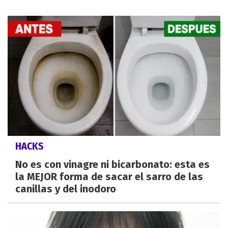
HACKS
No es con vinagre ni bicarbonato: esta es
la MEJOR forma de sacar el sarro de las
canillas y del inodoro