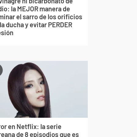
vinagre ni bicarbonato de
dio: la MEJOR manera de
minar el sarro de los orificios
 la ducha y evitar PERDER
esión
or en Netflix: la serie
reana de 8 episodios que es