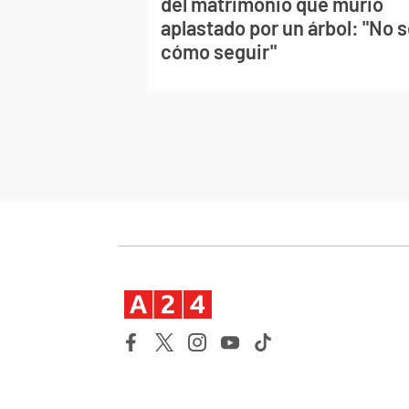
del matrimonio que murió
aplastado por un árbol: "No 
cómo seguir"