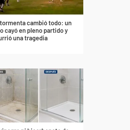
 tormenta cambió todo: un
o cayó en pleno partido y
urrió una tragedia