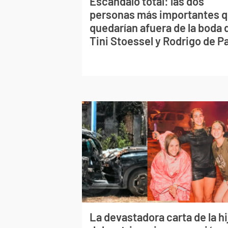
Escándalo total: las dos
personas más importantes 
quedarían afuera de la boda 
Tini Stoessel y Rodrigo de P
La devastadora carta de la hi