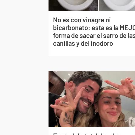
No es con vinagre ni
bicarbonato: esta es la MEJ
forma de sacar el sarro de la
canillas y del inodoro