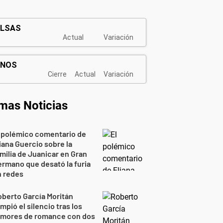
imas Noticias
 polémico comentario de
iana Guercio sobre la
milia de Juanicar en Gran
rmano que desató la furia
n redes
berto García Moritán
mpió el silencio tras los
umores de romance con dos