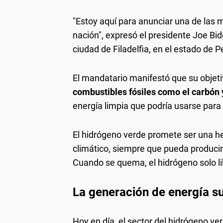
"Estoy aquí para anunciar una de las m
nación", expresó el presidente Joe Bi
ciudad de Filadelfia, en el estado de P
El mandatario manifestó que su objet
combustibles fósiles como el carbón 
energía limpia que podría usarse para 
El hidrógeno verde promete ser una he
climático, siempre que pueda producir
Cuando se quema, el hidrógeno solo l
La generación de energía s
Hoy en día, el sector del hidrógeno ve