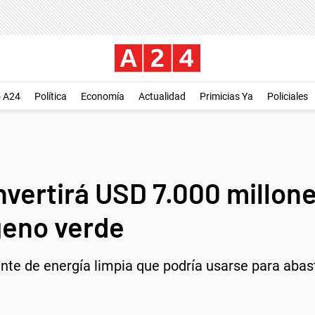
o A24
Política
Economía
Actualidad
Primicias Ya
Policiales
vertirá USD 7.000 millone
geno verde
nte de energía limpia que podría usarse para abast