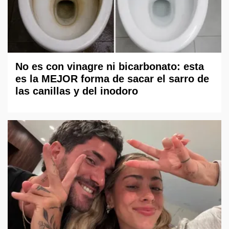
No es con vinagre ni bicarbonato: esta
es la MEJOR forma de sacar el sarro de
las canillas y del inodoro