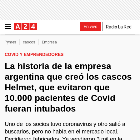
En vivo
Radio La Red
Pymes
cascos
Empresa
COVID Y EMPRENDEDORES
La historia de la empresa
argentina que creó los cascos
Helmet, que evitaron que
10.000 pacientes de Covid
fueran intubados
Uno de los socios tuvo coronavirus y otro salió a
buscarlos, pero no había en el mercado local.
Decidieron fabricarlos. Ya vendieron 3 mil en la