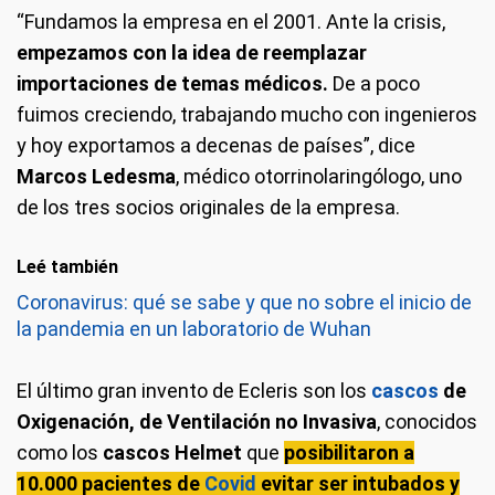
“Fundamos la empresa en el 2001. Ante la crisis,
empezamos con la idea de reemplazar
importaciones de temas médicos.
De a poco
fuimos creciendo, trabajando mucho con ingenieros
y hoy exportamos a decenas de países”, dice
Marcos Ledesma
, médico otorrinolaringólogo, uno
de los tres socios originales de la empresa.
Leé también
Coronavirus: qué se sabe y que no sobre el inicio de
la pandemia en un laboratorio de Wuhan
El último gran invento de Ecleris son los
cascos
de
Oxigenación, de Ventilación no Invasiva
, conocidos
como los
cascos Helmet
que
posibilitaron a
10.000 pacientes de
Covid
evitar ser intubados y