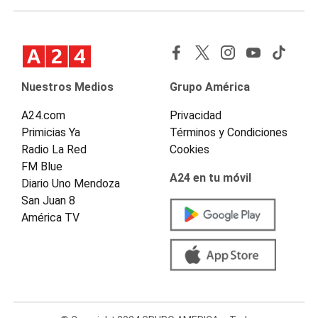
Nuestros Medios
Grupo América
A24.com
Privacidad
Primicias Ya
Términos y Condiciones
Radio La Red
Cookies
FM Blue
A24 en tu móvil
Diario Uno Mendoza
San Juan 8
América TV