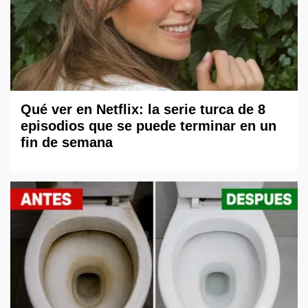
Qué ver en Netflix: la serie turca de 8
episodios que se puede terminar en un
fin de semana