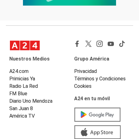
Nuestros Medios
Grupo América
A24.com
Privacidad
Primicias Ya
Términos y Condiciones
Radio La Red
Cookies
FM Blue
A24 en tu móvil
Diario Uno Mendoza
San Juan 8
América TV