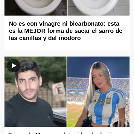
No es con vinagre ni bicarbonato: esta
es la MEJOR forma de sacar el sarro de
las canillas y del inodoro