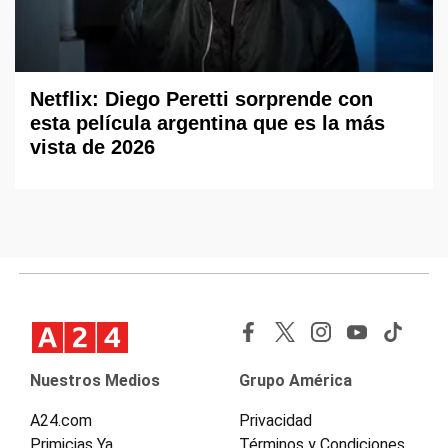
Netflix: Diego Peretti sorprende con
esta película argentina que es la más
vista de 2026
Nuestros Medios
Grupo América
A24.com
Privacidad
Primicias Ya
Términos y Condiciones