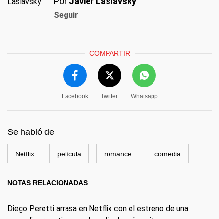
Por
Javier Laslavsky
Seguir
COMPARTIR
Facebook
Twitter
Whatsapp
Se habló de
Netflix
película
romance
comedia
NOTAS RELACIONADAS
Diego Peretti arrasa en Netflix con el estreno de una