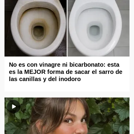
No es con vinagre ni bicarbonato: esta
es la MEJOR forma de sacar el sarro de
las canillas y del inodoro