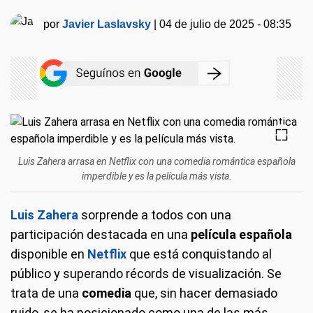
por
Javier Laslavsky
|
04 de julio de 2025 - 08:35
Luis Zahera arrasa en Netflix con una comedia romántica española
imperdible y es la película más vista.
Luis Zahera
sorprende a todos con una
participación destacada en una
película española
disponible en
Netflix
que está conquistando al
público y superando récords de visualización. Se
trata de una
comedia
que, sin hacer demasiado
ruido, se ha posicionado como una de las más