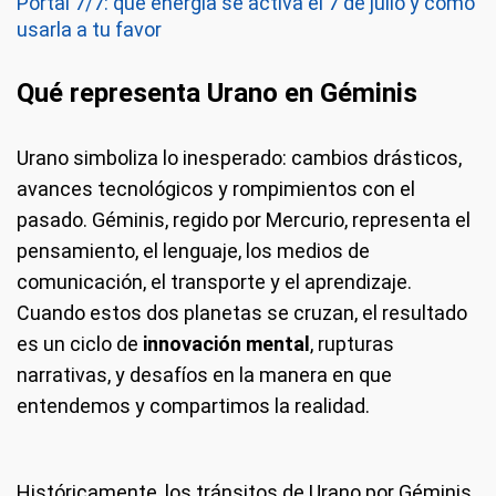
Portal 7/7: qué energía se activa el 7 de julio y cómo
usarla a tu favor
Qué representa Urano en Géminis
Urano simboliza lo inesperado: cambios drásticos,
avances tecnológicos y rompimientos con el
pasado. Géminis, regido por Mercurio, representa el
pensamiento, el lenguaje, los medios de
comunicación, el transporte y el aprendizaje.
Cuando estos dos planetas se cruzan, el resultado
es un ciclo de
innovación mental
, rupturas
narrativas, y desafíos en la manera en que
entendemos y compartimos la realidad.
Históricamente, los tránsitos de Urano por Géminis