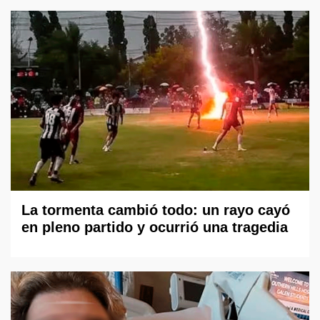
La tormenta cambió todo: un rayo cayó
en pleno partido y ocurrió una tragedia