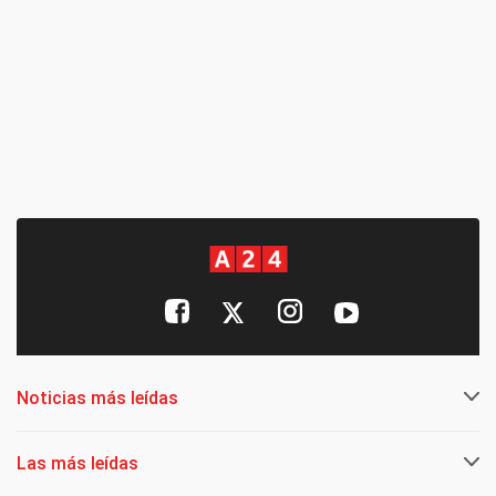
Noticias más leídas
Las más leídas