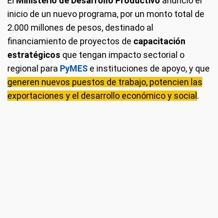
El
Ministerio de Desarrollo Productivo
anunció el
inicio de un nuevo programa, por un monto total de
2.000 millones de pesos, destinado al
financiamiento de proyectos de
capacitación
estratégicos
que tengan impacto sectorial o
regional para
PyMES
e instituciones de apoyo, y que
generen nuevos puestos de trabajo, potencien las
exportaciones y el desarrollo económico y social
.