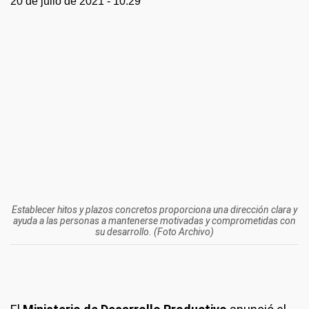
20 de julio de 2021 - 10:29
Establecer hitos y plazos concretos proporciona una dirección clara y
ayuda a las personas a mantenerse motivadas y comprometidas con
su desarrollo. (Foto Archivo)