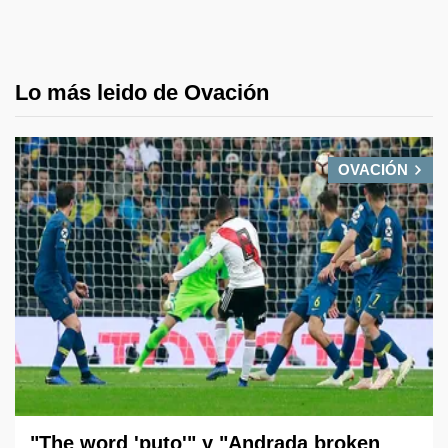
Lo más leido de Ovación
OVACIÓN
"The word 'puto'" y "Andrada broken