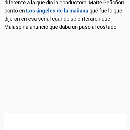
diferente a la que dio la conductora. Maite Peñoñori
contó en
Los ángeles de la mañana
qué fue lo que
dijeron en esa señal cuando se enteraron que
Malaspina anunció que daba un paso al costado.