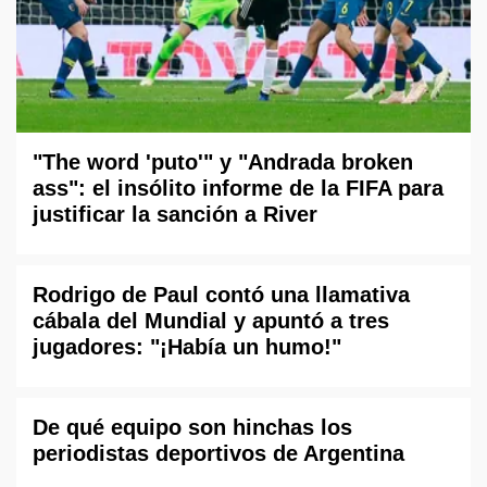
"The word 'puto'" y "Andrada broken
ass": el insólito informe de la FIFA para
justificar la sanción a River
Rodrigo de Paul contó una llamativa
cábala del Mundial y apuntó a tres
jugadores: "¡Había un humo!"
De qué equipo son hinchas los
periodistas deportivos de Argentina