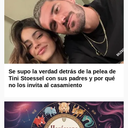
Se supo la verdad detrás de la pelea de
Tini Stoessel con sus padres y por qué
no los invita al casamiento