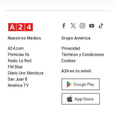
Nuestros Medios
Grupo América
A24.com
Privacidad
Primicias Ya
Términos y Condiciones
Radio La Red
Cookies
FM Blue
A24 en tu móvil
Diario Uno Mendoza
San Juan 8
América TV