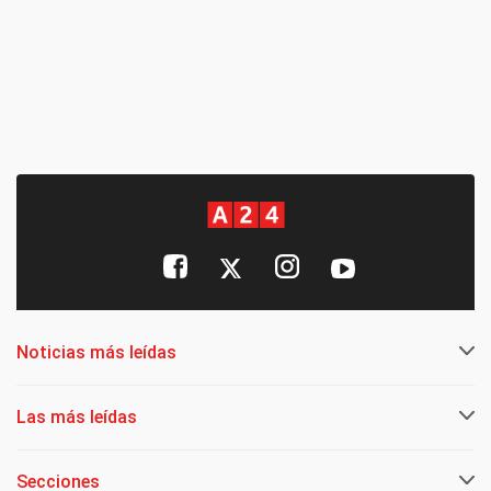
Noticias más leídas
Las más leídas
Secciones