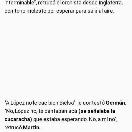
interminable", retrucó el cronista desde Inglaterra,
con tono molesto por esperar para salir al aire.
"A López no le cae bien Bielsa", le contestó
Germán
.
"No, López no, te cantaban acá
(se señalaba la
cucaracha)
que estaba esperando. No, a mí no",
retrucó
Martin.