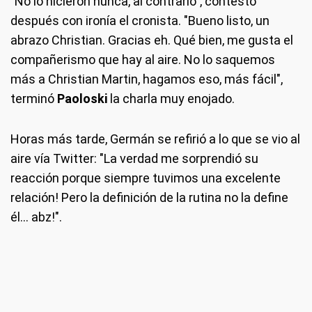
"No lo hicieron nunca, al contrario", contestó
después con ironía el cronista. "Bueno listo, un
abrazo Christian. Gracias eh. Qué bien, me gusta el
compañerismo que hay al aire. No lo saquemos
más a Christian Martin, hagamos eso, más fácil",
terminó
Paoloski
la charla muy enojado.
Horas más tarde, Germán se refirió a lo que se vio al
aire vía Twitter: "La verdad me sorprendió su
reacción porque siempre tuvimos una excelente
relación! Pero la definición de la rutina no la define
él... abz!".