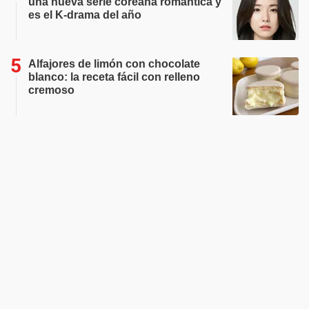
una nueva serie coreana romántica y
es el K-drama del año
Alfajores de limón con chocolate
blanco: la receta fácil con relleno
cremoso