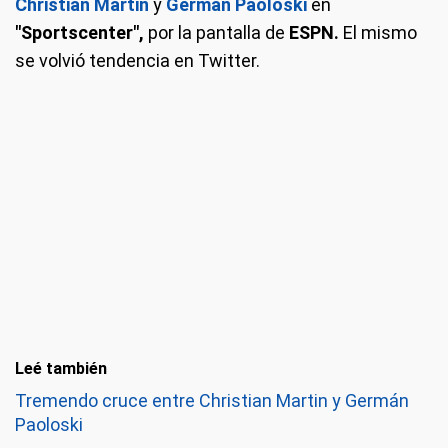
Christian Martin
y
Germán Paoloski
en
"Sportscenter",
por la pantalla de
ESPN.
El mismo
se volvió tendencia en Twitter.
Leé también
Tremendo cruce entre Christian Martin y Germán
Paoloski