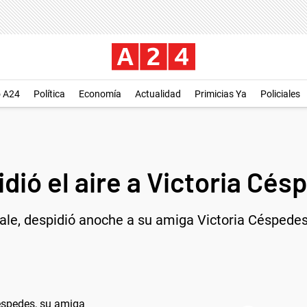
o A24
Política
Economía
Actualidad
Primicias Ya
Policiales
dió el aire a Victoria Cé
ale, despidió anoche a su amiga Victoria Céspedes,