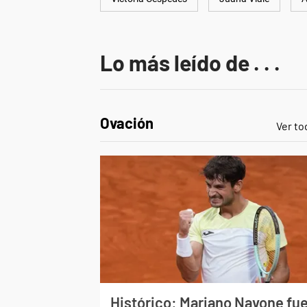
Lo más leído de . . .
Ovación
Ver to
Histórico: Mariano Navone fu