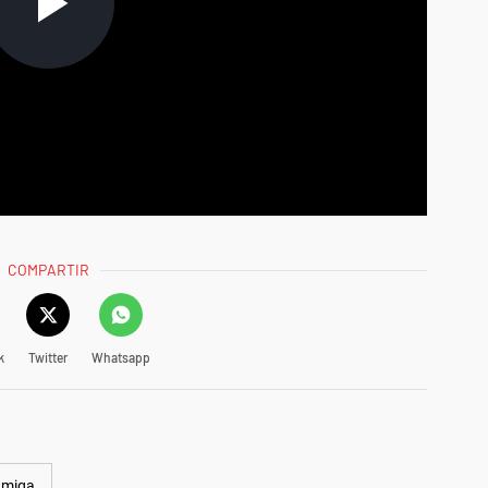
COMPARTIR
k
Twitter
Whatsapp
miga