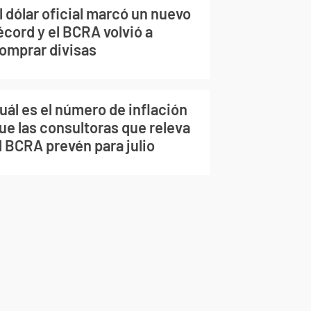
l dólar oficial marcó un nuevo
écord y el BCRA volvió a
omprar divisas
uál es el número de inflación
ue las consultoras que releva
l BCRA prevén para julio