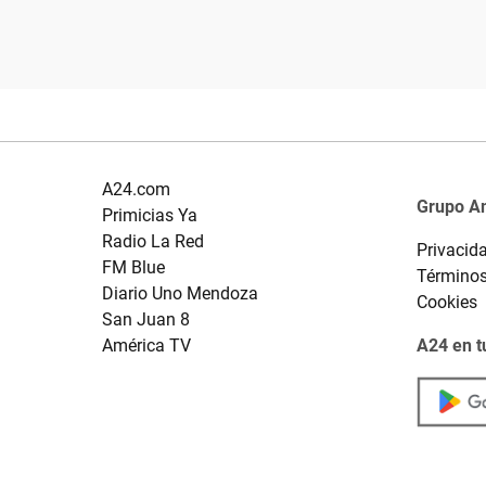
A24.com
Grupo A
Primicias Ya
Radio La Red
Privacid
FM Blue
Términos
Diario Uno Mendoza
Cookies
San Juan 8
América TV
A24 en t