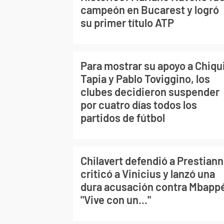
campeón en Bucarest y logró
su primer título ATP
Para mostrar su apoyo a Chiqu
Tapia y Pablo Toviggino, los
clubes decidieron suspender
por cuatro días todos los
partidos de fútbol
Chilavert defendió a Prestiann
criticó a Vinicius y lanzó una
dura acusación contra Mbapp
"Vive con un..."