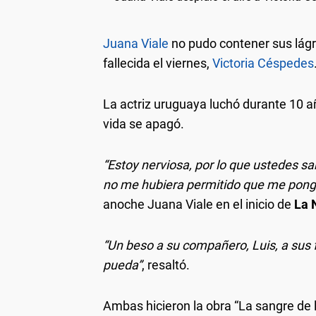
Juana Viale
no pudo contener sus lágr
fallecida el viernes,
Victoria Céspedes
La actriz uruguaya luchó durante 10 
vida se apagó.
“Estoy nerviosa, por lo que ustedes sa
no me hubiera permitido que me ponga
anoche Juana Viale en el inicio de
La 
“Un beso a su compañero, Luis, a sus 
pueda”
, resaltó.
Ambas hicieron la obra “La sangre de l